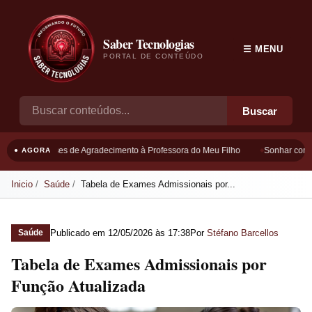
Saber Tecnologias
☰ MENU
PORTAL DE CONTEÚDO
Buscar
Frases de Agradecimento à Professora do Meu Filho
Sonhar com Bo
● AGORA
Inicio
Saúde
Tabela de Exames Admissionais por...
Publicado em
12/05/2026 às 17:38
Por
Stéfano Barcellos
Saúde
Tabela de Exames Admissionais por
Função Atualizada