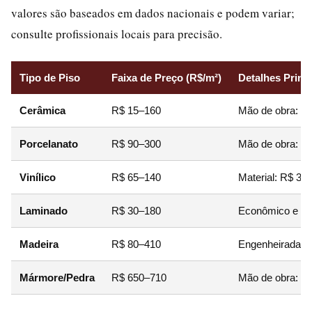
valores são baseados em dados nacionais e podem variar;
consulte profissionais locais para precisão.
Tipo de Piso
Faixa de Preço (R$/m²)
Detalhes Princ
Cerâmica
R$ 15–160
Mão de obra: R$
Porcelanato
R$ 90–300
Mão de obra: R$
Vinílico
R$ 65–140
Material: R$ 35
Laminado
R$ 30–180
Econômico e ráp
Madeira
R$ 80–410
Engenheirada ou
Mármore/Pedra
R$ 650–710
Mão de obra: R$