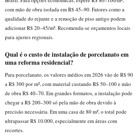
Brasil. Para opções econômicas, espere R$ 80–100/m²,
com mão de obra isolada em R$ 45–90. Fatores como a
qualidade do rejunte e a remoção de piso antigo podem
adicionar R$ 20–45/m². Recomenda-se orçamentos locais
para ajustes regionais.
Qual é o custo de instalação de porcelanato em
uma reforma residencial?
Para porcelanato, os valores médios em 2026 vão de R$ 90
a R$ 300 por m², com material custando R$ 50–100 e mão
de obra R$ 40–70. Em grandes formatos, a instalação pode
chegar a R$ 200–300 só pela mão de obra devido à
precisão necessária. Em uma casa de 80 m², o total pode
ultrapassar R$ 10.000, especialmente em áreas com
recortes.