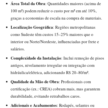
Área Total da Obra
: Quantidades maiores (acima de
100 m²) podem reduzir o custo por m² em até 10%,
graças a economias de escala na compra de materiais.
Localização Geográfica
: Regiões metropolitanas
como Sudeste têm custos 15–25% maiores que o
interior ou Norte/Nordeste, influenciadas por frete e
salários.
Complexidade da Instalação
: Inclui remoção de pisos
antigos, nivelamento irregular ou integração com
hidráulica/elétrica, adicionando R$ 20–80/m².
Qualidade da Mão de Obra
: Profissionais com
certificação (ex.: CREA) cobram mais, mas garantem
durabilidade, evitando retrabalhos caros.
Adicionais e Acabamentos
: Rodapés, selantes ou