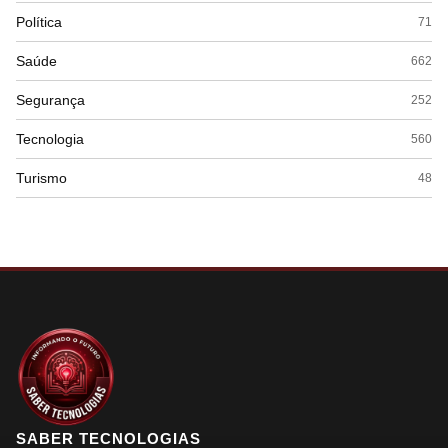
Política
71
Saúde
662
Segurança
252
Tecnologia
560
Turismo
48
SABER TECNOLOGIAS