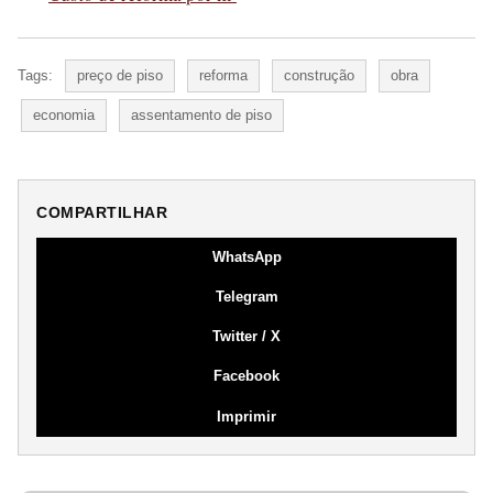
Tags:
preço de piso
reforma
construção
obra
economia
assentamento de piso
COMPARTILHAR
WhatsApp
Telegram
Twitter / X
Facebook
Imprimir