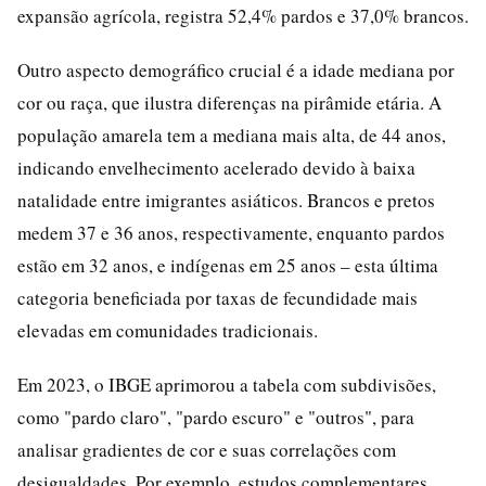
expansão agrícola, registra 52,4% pardos e 37,0% brancos.
Outro aspecto demográfico crucial é a idade mediana por
cor ou raça, que ilustra diferenças na pirâmide etária. A
população amarela tem a mediana mais alta, de 44 anos,
indicando envelhecimento acelerado devido à baixa
natalidade entre imigrantes asiáticos. Brancos e pretos
medem 37 e 36 anos, respectivamente, enquanto pardos
estão em 32 anos, e indígenas em 25 anos – esta última
categoria beneficiada por taxas de fecundidade mais
elevadas em comunidades tradicionais.
Em 2023, o IBGE aprimorou a tabela com subdivisões,
como "pardo claro", "pardo escuro" e "outros", para
analisar gradientes de cor e suas correlações com
desigualdades. Por exemplo, estudos complementares