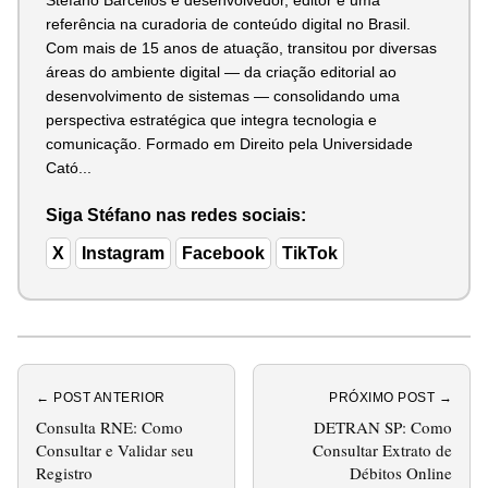
Stéfano Barcellos é desenvolvedor, editor e uma
referência na curadoria de conteúdo digital no Brasil.
Com mais de 15 anos de atuação, transitou por diversas
áreas do ambiente digital — da criação editorial ao
desenvolvimento de sistemas — consolidando uma
perspectiva estratégica que integra tecnologia e
comunicação. Formado em Direito pela Universidade
Cató...
Siga Stéfano nas redes sociais:
X
Instagram
Facebook
TikTok
← POST ANTERIOR
PRÓXIMO POST →
Consulta RNE: Como
DETRAN SP: Como
Consultar e Validar seu
Consultar Extrato de
Registro
Débitos Online