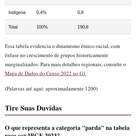
Indígena
0,4%
0,8
Total
100%
190,8
Essa tabela evidencia o dinamismo étnico-racial, com
ênfase no crescimento de grupos historicamente
marginalizados. Para mais detalhes regionais, consulte o
Mapa de Dados do Censo 2022 no G1
.
(Palavras até aqui: aproximadamente 1200)
Tire Suas Duvidas
O que representa a categoria "parda" na tabela
raça cor IBGE 2023?