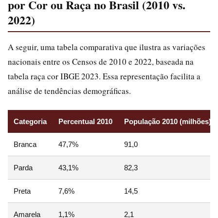
por Cor ou Raça no Brasil (2010 vs.
2022)
A seguir, uma tabela comparativa que ilustra as variações
nacionais entre os Censos de 2010 e 2022, baseada na
tabela raça cor IBGE 2023. Essa representação facilita a
análise de tendências demográficas.
Categoria
Percentual 2010
População 2010 (milhões)
Branca
47,7%
91,0
Parda
43,1%
82,3
Preta
7,6%
14,5
Amarela
1,1%
2,1