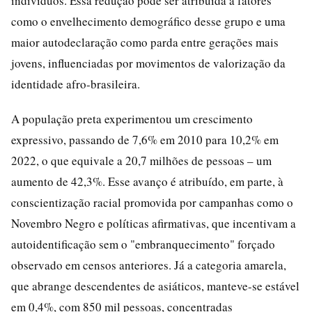
indivíduos. Essa redução pode ser atribuída a fatores
como o envelhecimento demográfico desse grupo e uma
maior autodeclaração como parda entre gerações mais
jovens, influenciadas por movimentos de valorização da
identidade afro-brasileira.
A população preta experimentou um crescimento
expressivo, passando de 7,6% em 2010 para 10,2% em
2022, o que equivale a 20,7 milhões de pessoas – um
aumento de 42,3%. Esse avanço é atribuído, em parte, à
conscientização racial promovida por campanhas como o
Novembro Negro e políticas afirmativas, que incentivam a
autoidentificação sem o "embranquecimento" forçado
observado em censos anteriores. Já a categoria amarela,
que abrange descendentes de asiáticos, manteve-se estável
em 0,4%, com 850 mil pessoas, concentradas