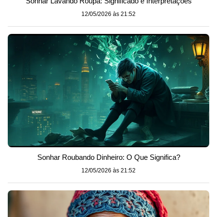
Sonhar Lavando Roupa: Significado e Interpretações
12/05/2026 às 21:52
Sonhar Roubando Dinheiro: O Que Significa?
12/05/2026 às 21:52