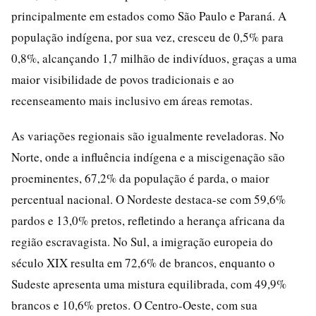
principalmente em estados como São Paulo e Paraná. A
população indígena, por sua vez, cresceu de 0,5% para
0,8%, alcançando 1,7 milhão de indivíduos, graças a uma
maior visibilidade de povos tradicionais e ao
recenseamento mais inclusivo em áreas remotas.
As variações regionais são igualmente reveladoras. No
Norte, onde a influência indígena e a miscigenação são
proeminentes, 67,2% da população é parda, o maior
percentual nacional. O Nordeste destaca-se com 59,6%
pardos e 13,0% pretos, refletindo a herança africana da
região escravagista. No Sul, a imigração europeia do
século XIX resulta em 72,6% de brancos, enquanto o
Sudeste apresenta uma mistura equilibrada, com 49,9%
brancos e 10,6% pretos. O Centro-Oeste, com sua