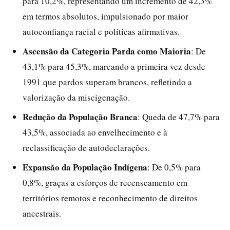
para 10,2%, representando um incremento de 42,3%
em termos absolutos, impulsionado por maior
autoconfiança racial e políticas afirmativas.
Ascensão da Categoria Parda como Maioria
: De
43,1% para 45,3%, marcando a primeira vez desde
1991 que pardos superam brancos, refletindo a
valorização da miscigenação.
Redução da População Branca
: Queda de 47,7% para
43,5%, associada ao envelhecimento e à
reclassificação de autodeclarações.
Expansão da População Indígena
: De 0,5% para
0,8%, graças a esforços de recenseamento em
territórios remotos e reconhecimento de direitos
ancestrais.