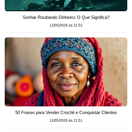
Sonhar Roubando Dinheiro: O Que Significa?
12/05/2026 às 21:52
50 Frases para Vender Crochê e Conquistar Clientes
12/05/2026 às 21:51