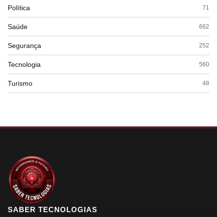
Política
71
Saúde
662
Segurança
252
Tecnologia
560
Turismo
48
SABER TECNOLOGIAS