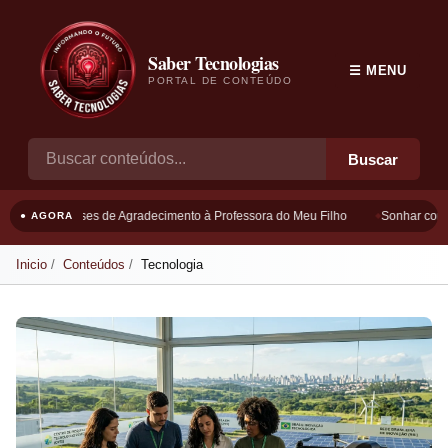
Saber Tecnologias
☰ MENU
PORTAL DE CONTEÚDO
Buscar
Frases de Agradecimento à Professora do Meu Filho
Sonhar com B
● AGORA
Inicio
Conteúdos
Tecnologia