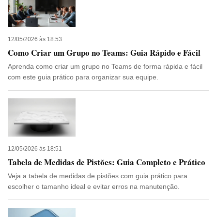
12/05/2026 às 18:53
Como Criar um Grupo no Teams: Guia Rápido e Fácil
Aprenda como criar um grupo no Teams de forma rápida e fácil
com este guia prático para organizar sua equipe.
12/05/2026 às 18:51
Tabela de Medidas de Pistões: Guia Completo e Prático
Veja a tabela de medidas de pistões com guia prático para
escolher o tamanho ideal e evitar erros na manutenção.