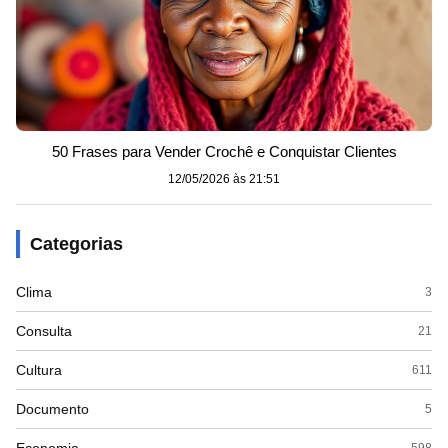
50 Frases para Vender Crochê e Conquistar Clientes
12/05/2026 às 21:51
Categorias
Clima
3
Consulta
21
Cultura
611
Documento
5
598