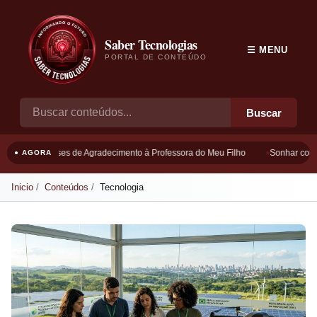
Saber Tecnologias
☰ MENU
PORTAL DE CONTEÚDO
Buscar
Frases de Agradecimento à Professora do Meu Filho
Sonhar com B
● AGORA
Inicio
Conteúdos
Tecnologia