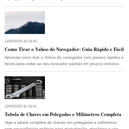
12/05/2026 às 18:43
Como Tirar o Yahoo do Navegador: Guia Rápido e Fácil
Aprenda como tirar o Yahoo do navegador com passos rápidos e
fáceis para voltar ao seu buscador padrão em poucos minutos.
12/05/2026 às 18:41
Tabela de Chaves em Polegadas e Milímetros Completa
Veja a tabela completa de chaves em polegadas e milímetros
com equivalências práticas para manutenção, mecânica e uso