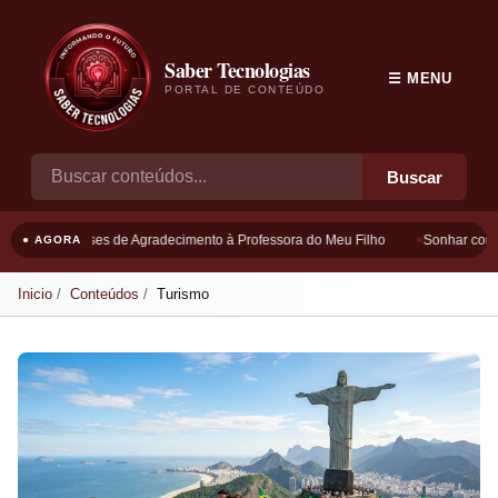
Saber Tecnologias
☰ MENU
PORTAL DE CONTEÚDO
Buscar
Frases de Agradecimento à Professora do Meu Filho
Sonhar com B
● AGORA
Inicio
Conteúdos
Turismo