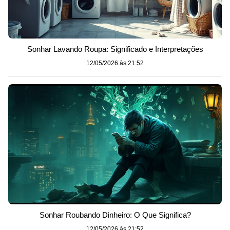
Sonhar Lavando Roupa: Significado e Interpretações
12/05/2026 às 21:52
Sonhar Roubando Dinheiro: O Que Significa?
12/05/2026 às 21:52