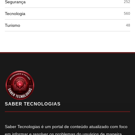
Segurança
252
Tecnologia
560
Turismo
48
SABER TECNOLOGIAS
Saber Tecnologias é um portal de conteúdo atualizado com foco
em informar e resolver os problemas do usuários de maneira