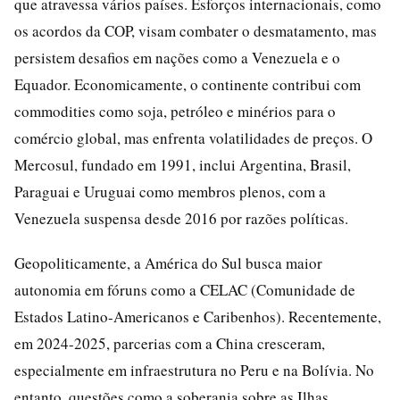
que atravessa vários países. Esforços internacionais, como
os acordos da COP, visam combater o desmatamento, mas
persistem desafios em nações como a Venezuela e o
Equador. Economicamente, o continente contribui com
commodities como soja, petróleo e minérios para o
comércio global, mas enfrenta volatilidades de preços. O
Mercosul, fundado em 1991, inclui Argentina, Brasil,
Paraguai e Uruguai como membros plenos, com a
Venezuela suspensa desde 2016 por razões políticas.
Geopoliticamente, a América do Sul busca maior
autonomia em fóruns como a CELAC (Comunidade de
Estados Latino-Americanos e Caribenhos). Recentemente,
em 2024-2025, parcerias com a China cresceram,
especialmente em infraestrutura no Peru e na Bolívia. No
entanto, questões como a soberania sobre as Ilhas