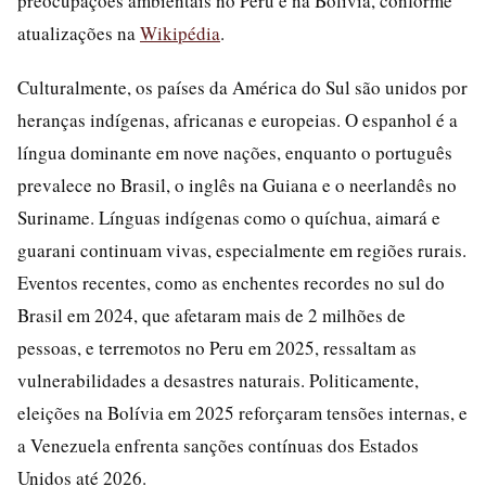
preocupações ambientais no Peru e na Bolívia, conforme
atualizações na
Wikipédia
.
Culturalmente, os países da América do Sul são unidos por
heranças indígenas, africanas e europeias. O espanhol é a
língua dominante em nove nações, enquanto o português
prevalece no Brasil, o inglês na Guiana e o neerlandês no
Suriname. Línguas indígenas como o quíchua, aimará e
guarani continuam vivas, especialmente em regiões rurais.
Eventos recentes, como as enchentes recordes no sul do
Brasil em 2024, que afetaram mais de 2 milhões de
pessoas, e terremotos no Peru em 2025, ressaltam as
vulnerabilidades a desastres naturais. Politicamente,
eleições na Bolívia em 2025 reforçaram tensões internas, e
a Venezuela enfrenta sanções contínuas dos Estados
Unidos até 2026.