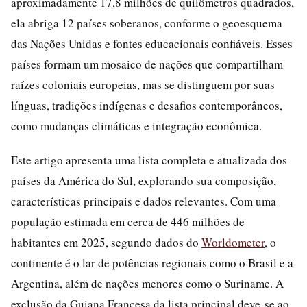
aproximadamente 17,8 milhões de quilômetros quadrados,
ela abriga 12 países soberanos, conforme o geoesquema
das Nações Unidas e fontes educacionais confiáveis. Esses
países formam um mosaico de nações que compartilham
raízes coloniais europeias, mas se distinguem por suas
línguas, tradições indígenas e desafios contemporâneos,
como mudanças climáticas e integração econômica.
Este artigo apresenta uma lista completa e atualizada dos
países da América do Sul, explorando sua composição,
características principais e dados relevantes. Com uma
população estimada em cerca de 446 milhões de
habitantes em 2025, segundo dados do
Worldometer
, o
continente é o lar de potências regionais como o Brasil e a
Argentina, além de nações menores como o Suriname. A
exclusão da Guiana Francesa da lista principal deve-se ao