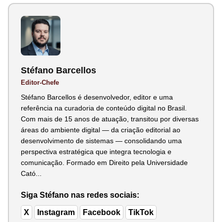
Stéfano Barcellos
Editor-Chefe
Stéfano Barcellos é desenvolvedor, editor e uma
referência na curadoria de conteúdo digital no Brasil.
Com mais de 15 anos de atuação, transitou por diversas
áreas do ambiente digital — da criação editorial ao
desenvolvimento de sistemas — consolidando uma
perspectiva estratégica que integra tecnologia e
comunicação. Formado em Direito pela Universidade
Cató...
Siga Stéfano nas redes sociais:
X
Instagram
Facebook
TikTok