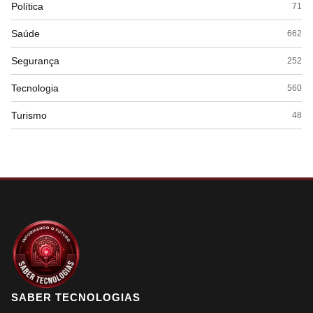
Política
71
Saúde
662
Segurança
252
Tecnologia
560
Turismo
48
SABER TECNOLOGIAS