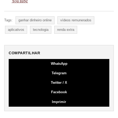
YouTube
Tags:
ganhar dinheiro online
vídeos remunerados
aplicativos
tecnologia
renda extra
COMPARTILHAR
WhatsApp
Telegram
Twitter / X
Facebook
Imprimir