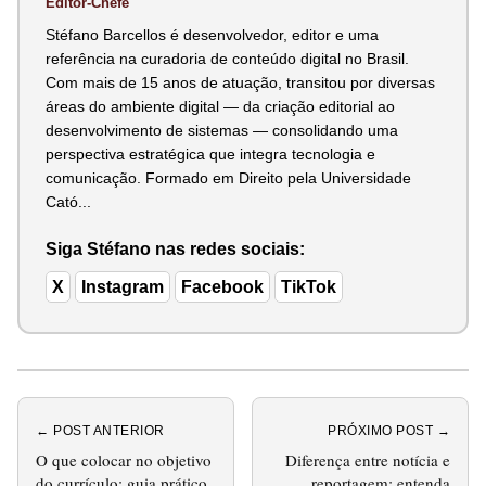
Editor-Chefe
Stéfano Barcellos é desenvolvedor, editor e uma
referência na curadoria de conteúdo digital no Brasil.
Com mais de 15 anos de atuação, transitou por diversas
áreas do ambiente digital — da criação editorial ao
desenvolvimento de sistemas — consolidando uma
perspectiva estratégica que integra tecnologia e
comunicação. Formado em Direito pela Universidade
Cató...
Siga Stéfano nas redes sociais:
X
Instagram
Facebook
TikTok
← POST ANTERIOR
PRÓXIMO POST →
O que colocar no objetivo
Diferença entre notícia e
do currículo: guia prático
reportagem: entenda