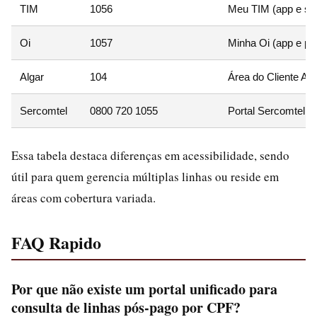
TIM
1056
Meu TIM (app e sit
Oi
1057
Minha Oi (app e por
Algar
104
Área do Cliente Alga
Sercomtel
0800 720 1055
Portal Sercomtel (s
Essa tabela destaca diferenças em acessibilidade, sendo
útil para quem gerencia múltiplas linhas ou reside em
áreas com cobertura variada.
FAQ Rapido
Por que não existe um portal unificado para
consulta de linhas pós-pago por CPF?