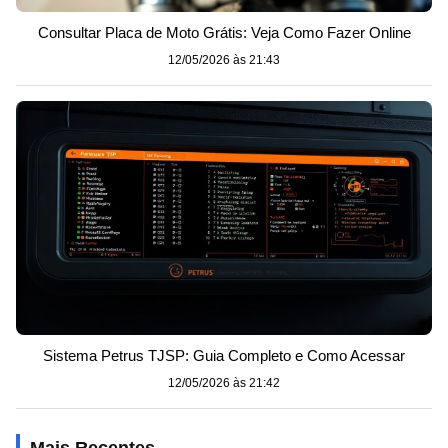
Consultar Placa de Moto Grátis: Veja Como Fazer Online
12/05/2026 às 21:43
Sistema Petrus TJSP: Guia Completo e Como Acessar
12/05/2026 às 21:42