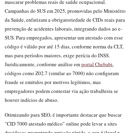
mascarar problemas reais de saúde ocupacional.
Campanhas do SUS em 2025, promovidas pelo Ministério
da Saúde, enfatizam a obrigatoriedade de CIDs reais para
prevenção de acidentes laborais, integrando dados ao e-
SUS. Para empregados, apresentar um atestado com esse
código é válido por até 15 dias, conforme norma da CLT,
mas para períodos maiores, exige perícia do INSS.
Juridicamente, conforme análise em
portal Chebabi
,
códigos como Z02.7 (similar ao 7000) não configuram
fraude se emitidos por motivos legítimos, mas
empregadores podem contestar via ação trabalhista se
houver indícios de abuso.
Otimizando para SEO, é importante destacar que buscar
"CID 7000 atestado médico" online pode levar a sites
duvidosos prometendo emissão rápida, o que é ilegal e