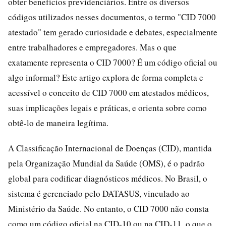
obter benefícios previdenciários. Entre os diversos
códigos utilizados nesses documentos, o termo "CID 7000
atestado" tem gerado curiosidade e debates, especialmente
entre trabalhadores e empregadores. Mas o que
exatamente representa o CID 7000? É um código oficial ou
algo informal? Este artigo explora de forma completa e
acessível o conceito de CID 7000 em atestados médicos,
suas implicações legais e práticas, e orienta sobre como
obtê-lo de maneira legítima.
A Classificação Internacional de Doenças (CID), mantida
pela Organização Mundial da Saúde (OMS), é o padrão
global para codificar diagnósticos médicos. No Brasil, o
sistema é gerenciado pelo DATASUS, vinculado ao
Ministério da Saúde. No entanto, o CID 7000 não consta
como um código oficial na CID-10 ou na CID-11, o que o