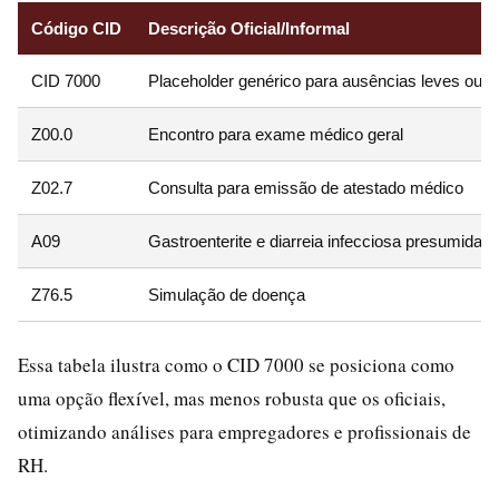
Código CID
Descrição Oficial/Informal
CID 7000
Placeholder genérico para ausências leves ou adm
Z00.0
Encontro para exame médico geral
Z02.7
Consulta para emissão de atestado médico
A09
Gastroenterite e diarreia infecciosa presumida
Z76.5
Simulação de doença
Essa tabela ilustra como o CID 7000 se posiciona como
uma opção flexível, mas menos robusta que os oficiais,
otimizando análises para empregadores e profissionais de
RH.