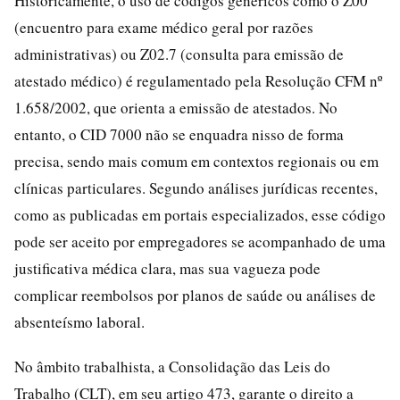
Historicamente, o uso de códigos genéricos como o Z00
(encuentro para exame médico geral por razões
administrativas) ou Z02.7 (consulta para emissão de
atestado médico) é regulamentado pela Resolução CFM nº
1.658/2002, que orienta a emissão de atestados. No
entanto, o CID 7000 não se enquadra nisso de forma
precisa, sendo mais comum em contextos regionais ou em
clínicas particulares. Segundo análises jurídicas recentes,
como as publicadas em portais especializados, esse código
pode ser aceito por empregadores se acompanhado de uma
justificativa médica clara, mas sua vagueza pode
complicar reembolsos por planos de saúde ou análises de
absenteísmo laboral.
No âmbito trabalhista, a Consolidação das Leis do
Trabalho (CLT), em seu artigo 473, garante o direito a