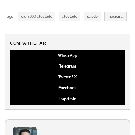
Tags:
cid 7000 atestado
atestado
saúde
medicina
COMPARTILHAR
WhatsApp
Telegram
Twitter / X
Facebook
Imprimir