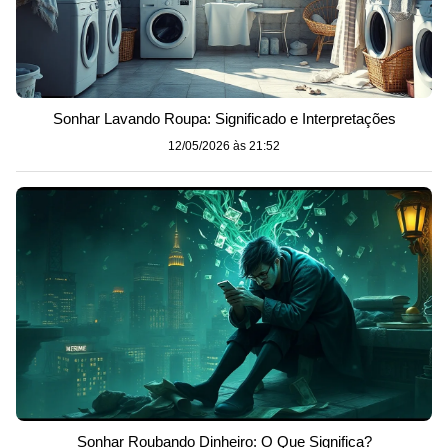
Sonhar Lavando Roupa: Significado e Interpretações
12/05/2026 às 21:52
Sonhar Roubando Dinheiro: O Que Significa?