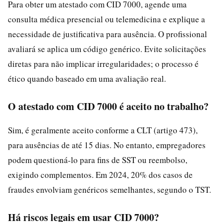
Para obter um atestado com CID 7000, agende uma
consulta médica presencial ou telemedicina e explique a
necessidade de justificativa para ausência. O profissional
avaliará se aplica um código genérico. Evite solicitações
diretas para não implicar irregularidades; o processo é
ético quando baseado em uma avaliação real.
O atestado com CID 7000 é aceito no trabalho?
Sim, é geralmente aceito conforme a CLT (artigo 473),
para ausências de até 15 dias. No entanto, empregadores
podem questioná-lo para fins de SST ou reembolso,
exigindo complementos. Em 2024, 20% dos casos de
fraudes envolviam genéricos semelhantes, segundo o TST.
Há riscos legais em usar CID 7000?