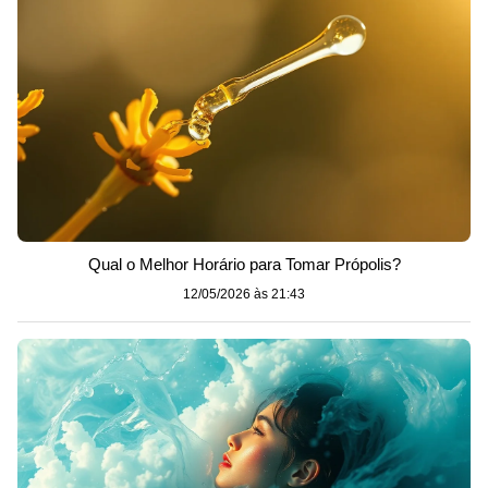
Qual o Melhor Horário para Tomar Própolis?
12/05/2026 às 21:43