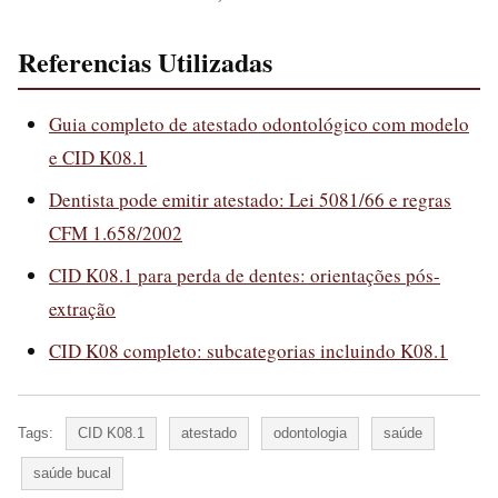
Referencias Utilizadas
Guia completo de atestado odontológico com modelo
e CID K08.1
Dentista pode emitir atestado: Lei 5081/66 e regras
CFM 1.658/2002
CID K08.1 para perda de dentes: orientações pós-
extração
CID K08 completo: subcategorias incluindo K08.1
Tags:
CID K08.1
atestado
odontologia
saúde
saúde bucal