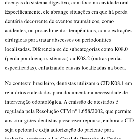
doenças do sistema digestivo, com foco na cavidade oral.
Especificamente, ele abrange situações em que há perda
dentária decorrente de eventos traumáticos, como
acidentes, ou procedimentos terapêuticos, como extrações
cirúrgicas para tratar abscessos ou periodontites
localizadas. Diferencia-se de subcategorias como K08.0
(perda por doença sistêmica) ou K08.2 (outras perdas
especificadas), enfatizando causas localizadas na boca.
No contexto brasileiro, dentistas utilizam o CID K08.1 em
relatórios e atestados para documentar a necessidade de
intervenção odontológica. A emissão de atestados é
regulada pela Resolução CFM nº 1.658/2002, que permite
aos cirurgiões-dentistas prescrever repouso, embora o CID
seja opcional e exija autorização do paciente para
inclusão, conforme a Lei Geral de Proteção de Dados