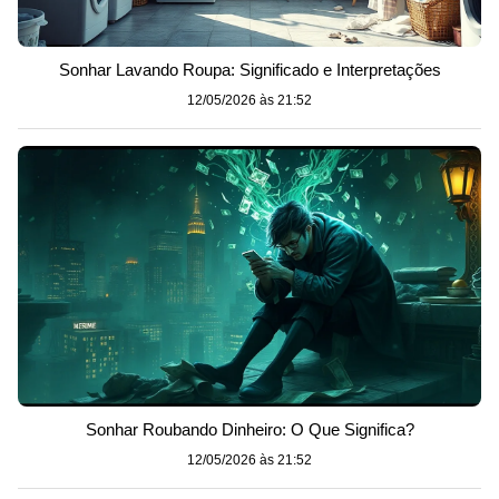
Sonhar Lavando Roupa: Significado e Interpretações
12/05/2026 às 21:52
Sonhar Roubando Dinheiro: O Que Significa?
12/05/2026 às 21:52