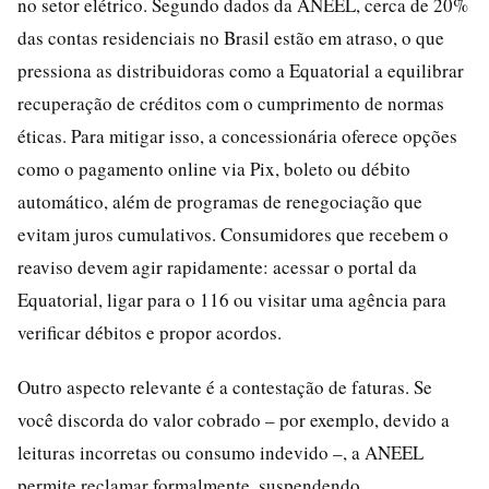
no setor elétrico. Segundo dados da ANEEL, cerca de 20%
das contas residenciais no Brasil estão em atraso, o que
pressiona as distribuidoras como a Equatorial a equilibrar
recuperação de créditos com o cumprimento de normas
éticas. Para mitigar isso, a concessionária oferece opções
como o pagamento online via Pix, boleto ou débito
automático, além de programas de renegociação que
evitam juros cumulativos. Consumidores que recebem o
reaviso devem agir rapidamente: acessar o portal da
Equatorial, ligar para o 116 ou visitar uma agência para
verificar débitos e propor acordos.
Outro aspecto relevante é a contestação de faturas. Se
você discorda do valor cobrado – por exemplo, devido a
leituras incorretas ou consumo indevido –, a ANEEL
permite reclamar formalmente, suspendendo