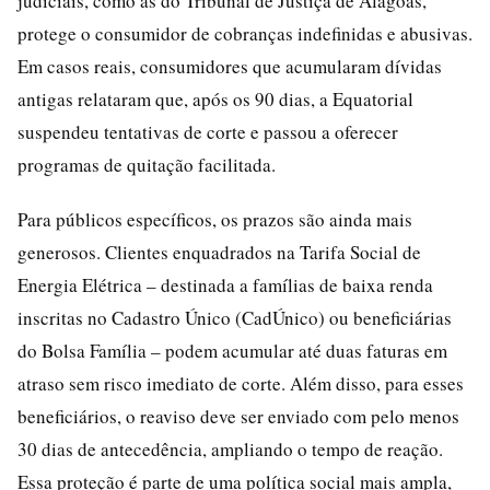
judiciais, como as do Tribunal de Justiça de Alagoas,
protege o consumidor de cobranças indefinidas e abusivas.
Em casos reais, consumidores que acumularam dívidas
antigas relataram que, após os 90 dias, a Equatorial
suspendeu tentativas de corte e passou a oferecer
programas de quitação facilitada.
Para públicos específicos, os prazos são ainda mais
generosos. Clientes enquadrados na Tarifa Social de
Energia Elétrica – destinada a famílias de baixa renda
inscritas no Cadastro Único (CadÚnico) ou beneficiárias
do Bolsa Família – podem acumular até duas faturas em
atraso sem risco imediato de corte. Além disso, para esses
beneficiários, o reaviso deve ser enviado com pelo menos
30 dias de antecedência, ampliando o tempo de reação.
Essa proteção é parte de uma política social mais ampla,