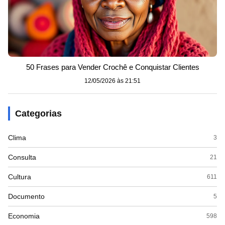
50 Frases para Vender Crochê e Conquistar Clientes
12/05/2026 às 21:51
Categorias
Clima
3
Consulta
21
Cultura
611
Documento
5
Economia
598