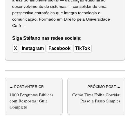
áreas do ambiente digital — da criação editorial ao
desenvolvimento de sistemas — consolidando uma
perspectiva estratégica que integra tecnologia e
comunicação. Formado em Direito pela Universidade
Cató...
Siga Stéfano nas redes sociais:
X
Instagram
Facebook
TikTok
← POST ANTERIOR
PRÓXIMO POST →
1000 Perguntas Bíblicas
Como Tirar Folha Corrida:
com Respostas: Guia
Passo a Passo Simples
Completo