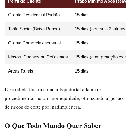
Perfil do Cliente
Prazo Mínimo Após Reavis
Cliente Residencial Padrão
15 dias
Tarifa Social (Baixa Renda)
15 dias (acumula 2 faturas)
Cliente Comercial/Industrial
15 dias
Idosos, Doentes ou Deficientes
15 dias (com proteção extra)
Áreas Rurais
15 dias
Essa tabela ilustra como a Equatorial adapta os
procedimentos para maior equidade, otimizando a gestão
de riscos de corte por inadimplência.
O Que Todo Mundo Quer Saber