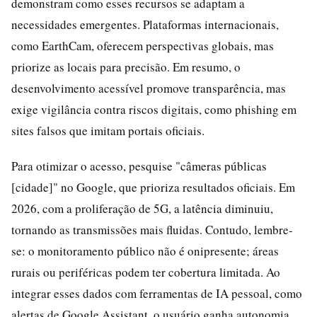
demonstram como esses recursos se adaptam a
necessidades emergentes. Plataformas internacionais,
como EarthCam, oferecem perspectivas globais, mas
priorize as locais para precisão. Em resumo, o
desenvolvimento acessível promove transparência, mas
exige vigilância contra riscos digitais, como phishing em
sites falsos que imitam portais oficiais.
Para otimizar o acesso, pesquise "câmeras públicas
[cidade]" no Google, que prioriza resultados oficiais. Em
2026, com a proliferação de 5G, a latência diminuiu,
tornando as transmissões mais fluidas. Contudo, lembre-
se: o monitoramento público não é onipresente; áreas
rurais ou periféricas podem ter cobertura limitada. Ao
integrar esses dados com ferramentas de IA pessoal, como
alertas de Google Assistant, o usuário ganha autonomia