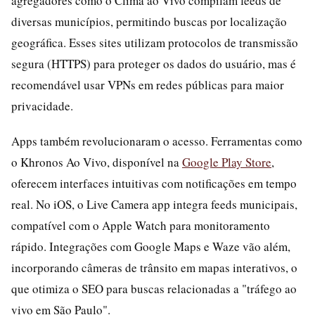
agregadores como o Clima ao Vivo compilam feeds de
diversas municípios, permitindo buscas por localização
geográfica. Esses sites utilizam protocolos de transmissão
segura (HTTPS) para proteger os dados do usuário, mas é
recomendável usar VPNs em redes públicas para maior
privacidade.
Apps também revolucionaram o acesso. Ferramentas como
o Khronos Ao Vivo, disponível na
Google Play Store
,
oferecem interfaces intuitivas com notificações em tempo
real. No iOS, o Live Camera app integra feeds municipais,
compatível com o Apple Watch para monitoramento
rápido. Integrações com Google Maps e Waze vão além,
incorporando câmeras de trânsito em mapas interativos, o
que otimiza o SEO para buscas relacionadas a "tráfego ao
vivo em São Paulo".