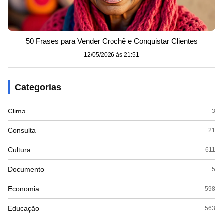
50 Frases para Vender Crochê e Conquistar Clientes
12/05/2026 às 21:51
Categorias
Clima
3
Consulta
21
Cultura
611
Documento
5
Economia
598
Educação
563