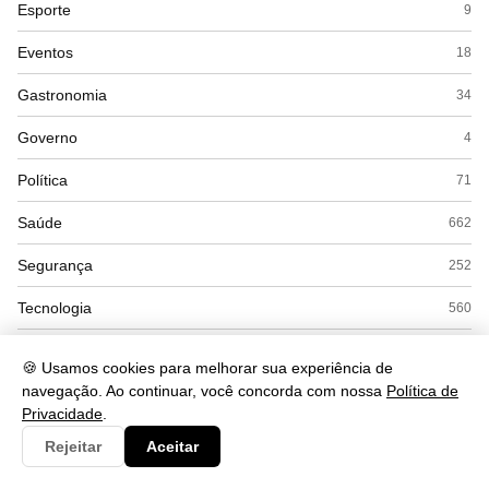
Esporte
9
Eventos
18
Gastronomia
34
Governo
4
Política
71
Saúde
662
Segurança
252
Tecnologia
560
Turismo
48
🍪 Usamos cookies para melhorar sua experiência de
navegação. Ao continuar, você concorda com nossa
Política de
Privacidade
.
Rejeitar
Aceitar