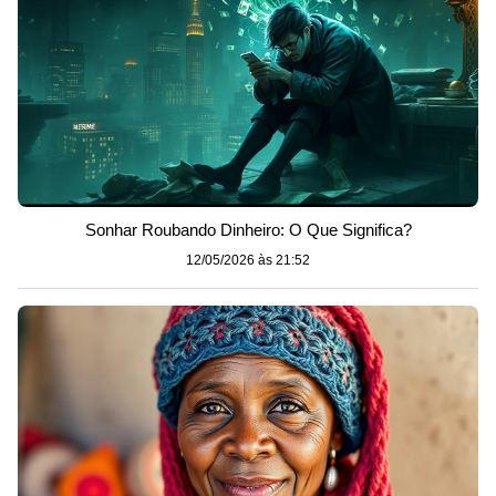
Sonhar Roubando Dinheiro: O Que Significa?
12/05/2026 às 21:52