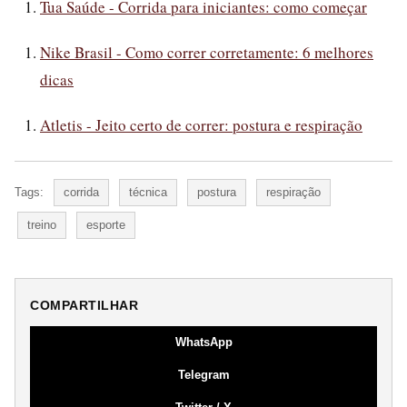
Tua Saúde - Corrida para iniciantes: como começar
Nike Brasil - Como correr corretamente: 6 melhores
dicas
Atletis - Jeito certo de correr: postura e respiração
Tags:
corrida
técnica
postura
respiração
treino
esporte
COMPARTILHAR
WhatsApp
Telegram