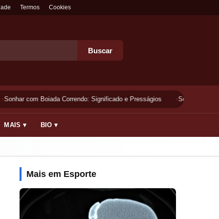
dade
Termos
Cookies
Buscar
Sonhar com Boiada Correndo: Significado e Presságios
Sonhar Lavando 
MAIS ▾
BIO ▾
Mais em Esporte