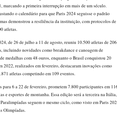
1, marcando a primeira interrupção em mais de um século.
justando o calendário para que Paris 2024 seguisse o padrão
mas demonstrou a resiliência da instituição, com protocolos de
0 atletas.
024, de 26 de julho a 11 de agosto, reuniu 10.500 atletas de 206
es, incluindo novidades como breakdance e canoagem de
 de medalhas com 48 ouros, enquanto o Brasil conquistou 20
im 2022, realizados em fevereiro, destacaram inovações como
2.871 atletas competindo em 109 eventos.
 para 6 a 22 de fevereiro, prometem 7.800 participantes em 11
s e esportes de montanha. Essa edição será a terceira na Itália,
s Paralimpíadas seguem o mesmo ciclo, como visto em Paris 20
as Olimpíadas.