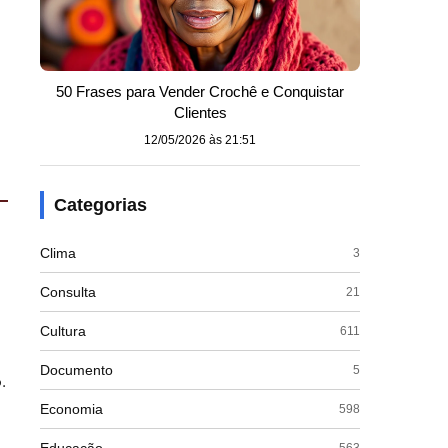
50 Frases para Vender Crochê e Conquistar
Clientes
12/05/2026 às 21:51
Categorias
Clima
3
Consulta
21
Cultura
611
Documento
5
.
Economia
598
563