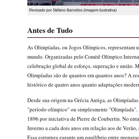
Revisado por Stéfano Barcellos (imagem ilustrativa)
Antes de Tudo
As Olimpíadas, ou Jogos Olímpicos, representam 
mundo. Organizadas pelo Comitê Olímpico Internac
celebração global de esforço, superação e união. 
Olimpíadas são de quantos em quantos anos? A resp
histórico de quatro anos quanto adaptações modern
Desde sua origem na Grécia Antiga, as Olimpíadas
"período olímpico" ou simplesmente "Olimpíada". 
1896 por iniciativa de Pierre de Coubertin. No enta
Inverno a cada dois anos em relação aos de Verão,
Essa estrutura garante um equilíbrio entre preparaç