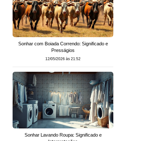
Sonhar com Boiada Correndo: Significado e
Presságios
12/05/2026 às 21:52
Sonhar Lavando Roupa: Significado e