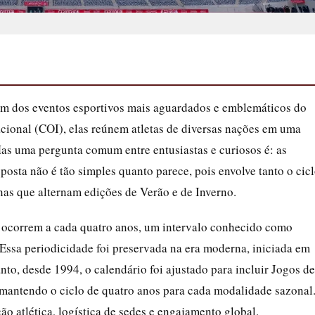
um dos eventos esportivos mais aguardados e emblemáticos do
ional (COI), elas reúnem atletas de diversas nações em uma
Mas uma pergunta comum entre entusiastas e curiosos é: as
osta não é tão simples quanto parece, pois envolve tanto o cic
as que alternam edições de Verão e de Inverno.
 ocorrem a cada quatro anos, um intervalo conhecido como
Essa periodicidade foi preservada na era moderna, iniciada em
nto, desde 1994, o calendário foi ajustado para incluir Jogos de
 mantendo o ciclo de quatro anos para cada modalidade sazonal
ão atlética, logística de sedes e engajamento global.