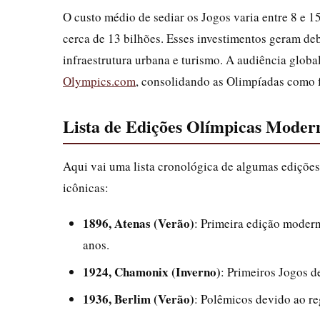
O custo médio de sediar os Jogos varia entre 8 e 
cerca de 13 bilhões. Esses investimentos geram d
infraestrutura urbana e turismo. A audiência globa
Olympics.com
, consolidando as Olimpíadas como 
Lista de Edições Olímpicas Moder
Aqui vai uma lista cronológica de algumas edições
icônicas:
1896, Atenas (Verão)
: Primeira edição modern
anos.
1924, Chamonix (Inverno)
: Primeiros Jogos d
1936, Berlim (Verão)
: Polêmicos devido ao re