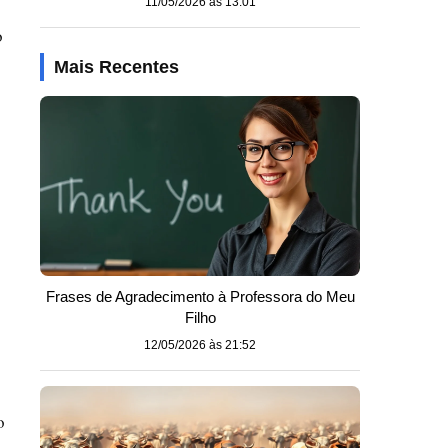
11/05/2026 às 13:01
o
Mais Recentes
Frases de Agradecimento à Professora do Meu
Filho
12/05/2026 às 21:52
o