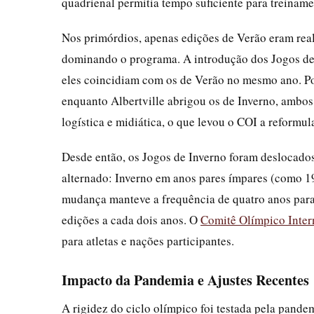
quadrienal permitia tempo suficiente para treiname
Nos primórdios, apenas edições de Verão eram reali
dominando o programa. A introdução dos Jogos de
eles coincidiam com os de Verão no mesmo ano. Po
enquanto Albertville abrigou os de Inverno, ambos
logística e midiática, o que levou o COI a reformu
Desde então, os Jogos de Inverno foram deslocados
alternado: Inverno em anos pares ímpares (como 19
mudança manteve a frequência de quatro anos para 
edições a cada dois anos. O
Comitê Olímpico Inter
para atletas e nações participantes.
Impacto da Pandemia e Ajustes Recentes
A rigidez do ciclo olímpico foi testada pela pan