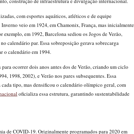
nto, construção de infraestrutura e divulgação internacional.
zadas, com esportes aquáticos, atléticos e de equipe
 Inverno veio em 1924, em Chamonix, França, mas inicialmente
r exemplo, em 1992, Barcelona sediou os Jogos de Verão,
 no calendário par. Essa sobreposição gerava sobrecarga
lar o calendário em 1994.
 para ocorrer dois anos antes dos de Verão, criando um ciclo
94, 1998, 2002), e Verão nos pares subsequentes. Essa
cada tipo, mas densificou o calendário olímpico geral, com
nacional
oficializa essa estrutura, garantindo sustentabilidade
demia de COVID-19. Originalmente programados para 2020 em