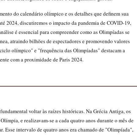
imento do calendário olímpico e os detalhes que definem sua
 até 2024, discutiremos o impacto da pandemia de COVID-19,
 análise é essencial para compreender como as Olimpíadas se
nea, atraindo bilhões de espectadores e promovendo valores
"ciclo olímpico" e "frequência das Olimpíadas" destacam a
mente com a proximidade de Paris 2024.
fundamental voltar às raízes históricas. Na Grécia Antiga, os
 Olímpia, e realizavam-se a cada quatro anos durante o mês de
ar. Esse intervalo de quatro anos era chamado de "Olimpíada",