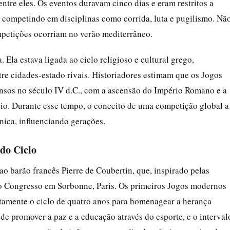
entre eles. Os eventos duravam cinco dias e eram restritos a
, competindo em disciplinas como corrida, luta e pugilismo. Nã
ompetições ocorriam no verão mediterrâneo.
 Ela estava ligada ao ciclo religioso e cultural grego,
re cidades-estado rivais. Historiadores estimam que os Jogos
ensos no século IV d.C., com a ascensão do Império Romano e a
io. Durante esse tempo, o conceito de uma competição global a
nica, influenciando gerações.
do Ciclo
 barão francês Pierre de Coubertin, que, inspirado pelas
e o Congresso em Sorbonne, Paris. Os primeiros Jogos modernos
amente o ciclo de quatro anos para homenagear a herança
e promover a paz e a educação através do esporte, e o interval