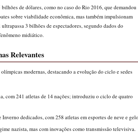
15 bilhões de dólares, como no caso do Rio 2016, que demandou
ebates sobre viabilidade econômica, mas também impulsionam
l ultrapassa 3 bilhões de espectadores, segundo dados do
fenômeno midiático.
nas Relevantes
 olímpicas modernas, destacando a evolução do ciclo e sedes
a, com 241 atletas de 14 nações; introduziu o ciclo de quatro
e Inverno dedicados, com 258 atletas em esportes de neve e gelo
gime nazista, mas com inovações como transmissão televisiva.