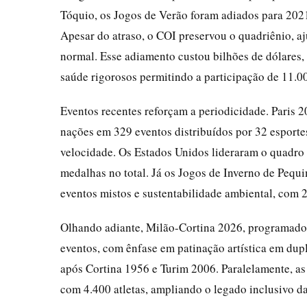
Tóquio, os Jogos de Verão foram adiados para 202
Apesar do atraso, o COI preservou o quadriênio, a
normal. Esse adiamento custou bilhões de dólares, 
saúde rigorosos permitindo a participação de 11.00
Eventos recentes reforçam a periodicidade. Paris 2
nações em 329 eventos distribuídos por 32 esport
velocidade. Os Estados Unidos lideraram o quadro
medalhas no total. Já os Jogos de Inverno de Pequ
eventos mistos e sustentabilidade ambiental, com 
Olhando adiante, Milão-Cortina 2026, programados
eventos, com ênfase em patinação artística em dupla
após Cortina 1956 e Turim 2006. Paralelamente, a
com 4.400 atletas, ampliando o legado inclusivo d