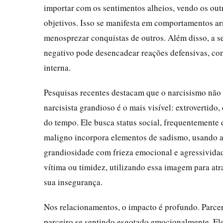
importar com os sentimentos alheios, vendo os out
objetivos. Isso se manifesta em comportamentos ar
menosprezar conquistas de outros. Além disso, a s
negativo pode desencadear reações defensivas, com
interna.
Pesquisas recentes destacam que o narcisismo não 
narcisista grandioso é o mais visível: extrovertido
do tempo. Ele busca status social, frequentemente 
maligno incorpora elementos de sadismo, usando 
grandiosidade com frieza emocional e agressividade
vítima ou timidez, utilizando essa imagem para atr
sua insegurança.
Nos relacionamentos, o impacto é profundo. Parcer
parceiro se sentindo esgotado emocionalmente. Eles