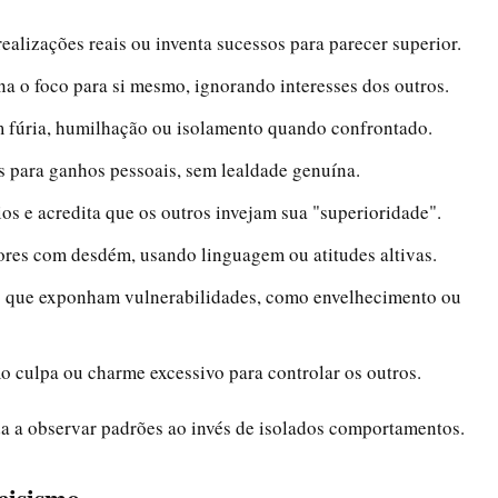
realizações reais ou inventa sucessos para parecer superior.
na o foco para si mesmo, ignorando interesses dos outros.
 fúria, humilhação ou isolamento quando confrontado.
s para ganhos pessoais, sem lealdade genuína.
ios e acredita que os outros invejam sua "superioridade".
riores com desdém, usando linguagem ou atitudes altivas.
es que exponham vulnerabilidades, como envelhecimento ou
o culpa ou charme excessivo para controlar os outros.
juda a observar padrões ao invés de isolados comportamentos.
cisismo