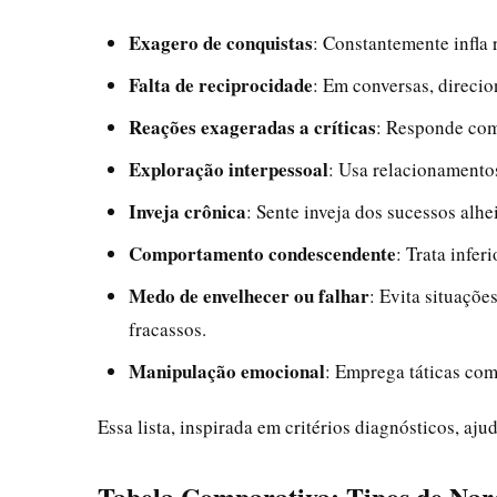
Exagero de conquistas
: Constantemente infla 
Falta de reciprocidade
: Em conversas, direcio
Reações exageradas a críticas
: Responde com
Exploração interpessoal
: Usa relacionamento
Inveja crônica
: Sente inveja dos sucessos alhe
Comportamento condescendente
: Trata infe
Medo de envelhecer ou falhar
: Evita situaçõ
fracassos.
Manipulação emocional
: Emprega táticas com
Essa lista, inspirada em critérios diagnósticos, a
Tabela Comparativa: Tipos de Nar