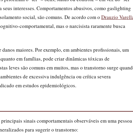
 a seus interesses. Comportamentos abusivos, como gaslighting
 isolamento social, são comuns. De acordo com o
Drauzio Varell
 cognitivo-comportamental, mas o narcisista raramente busca
ir danos maiores. Por exemplo, em ambientes profissionais, um
enquanto em famílias, pode criar dinâmicas tóxicas de
istas leves são comuns em muitos, mas o transtorno surge quan
 ambientes de excessiva indulgência ou crítica severa
ndicado em estudos epidemiológicos.
 dos principais sinais comportamentais observáveis em uma pessoa
eneralizados para sugerir o transtorno: