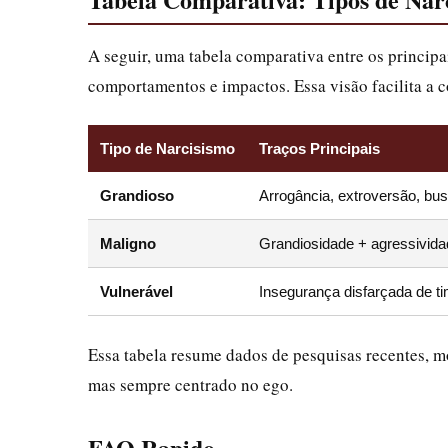
A seguir, uma tabela comparativa entre os principa
comportamentos e impactos. Essa visão facilita a 
Tipo de Narcisismo
Traços Principais
Grandioso
Arrogância, extroversão, bu
Maligno
Grandiosidade + agressividad
Vulnerável
Insegurança disfarçada de ti
Essa tabela resume dados de pesquisas recentes, m
mas sempre centrado no ego.
FAQ Rapido