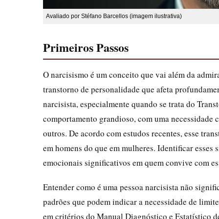
Avaliado por Stéfano Barcellos (imagem ilustrativa)
Primeiros Passos
O narcisismo é um conceito que vai além da admir
transtorno de personalidade que afeta profundamen
narcisista, especialmente quando se trata do Trans
comportamento grandioso, com uma necessidade con
outros. De acordo com estudos recentes, esse tran
em homens do que em mulheres. Identificar esses si
emocionais significativos em quem convive com ess
Entender como é uma pessoa narcisista não signifi
padrões que podem indicar a necessidade de limite
em critérios do Manual Diagnóstico e Estatístico d