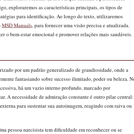
igo, exploraremos as características principais, os tipos de
atégias para identificação. Ao longo do texto, utilizaremos
o
MSD Manuals
, para fornecer uma visão precisa e atualizada.
er o bem-estar emocional e promover relações mais saudáveis.
erizado por um padrão generalizado de grandiosidade, onde a
emente fantasiando sobre sucesso ilimitado, poder ou beleza. N
excessiva, há um vazio interno profundo, marcado por
tar. A necessidade de admiração constante é outro pilar central:
 externa para sustentar sua autoimagem, reagindo com raiva ou
Uma pessoa narcisista tem dificuldade em reconhecer ou se