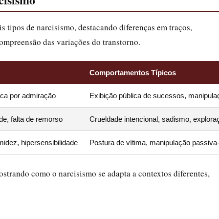
is tipos de narcisismo, destacando diferenças em traços,
compreensão das variações do transtorno.
Comportamentos Típicos
sca por admiração
Exibição pública de sucessos, manipula
e, falta de remorso
Crueldade intencional, sadismo, explora
midez, hipersensibilidade
Postura de vítima, manipulação passiva
ostrando como o narcisismo se adapta a contextos diferentes,