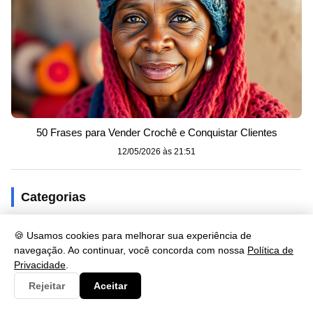
50 Frases para Vender Crochê e Conquistar Clientes
12/05/2026 às 21:51
Categorias
Clima
3
🍪 Usamos cookies para melhorar sua experiência de
navegação. Ao continuar, você concorda com nossa
Política de
Consulta
21
Privacidade
.
Cultura
611
Rejeitar
Aceitar
Documento
5