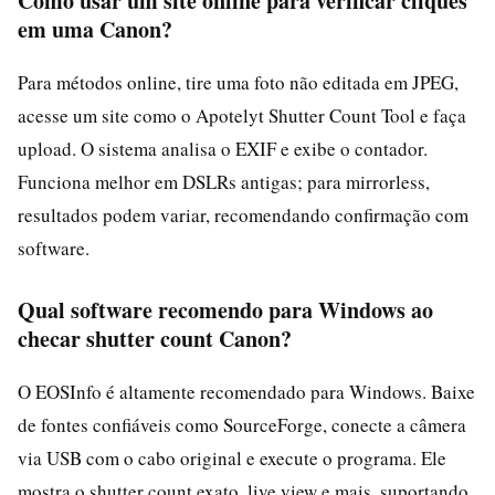
Como usar um site online para verificar cliques
em uma Canon?
Para métodos online, tire uma foto não editada em JPEG,
acesse um site como o Apotelyt Shutter Count Tool e faça
upload. O sistema analisa o EXIF e exibe o contador.
Funciona melhor em DSLRs antigas; para mirrorless,
resultados podem variar, recomendando confirmação com
software.
Qual software recomendo para Windows ao
checar shutter count Canon?
O EOSInfo é altamente recomendado para Windows. Baixe
de fontes confiáveis como SourceForge, conecte a câmera
via USB com o cabo original e execute o programa. Ele
mostra o shutter count exato, live view e mais, suportando