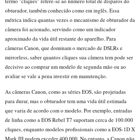
termo "cliques" refere-se ao número total de disparos do
obturador, também conhecido como em inglês. Essa
métrica indica quantas vezes o mecanismo de obturador da
câmera foi acionado, servindo como um indicador
aproximado da vida útil restante do aparelho. Para
câmeras Canon, que dominam o mercado de DSLRs e
mirrorless, saber quantos cliques sua câmera tem pode ser
decisivo ao comprar um modelo de segunda mão ou ao
avaliar se vale a pena investir em manutenção.
As câmeras Canon, como as séries EOS, são projetadas
para durar, mas o obturador tem uma vida útil estimada
que varia de acordo com o modelo. Por exemplo, entradas
de linha como a EOS Rebel T7 suportam cerca de 100.000
cliques, enquanto modelos profissionais como a EOS-1D X
Mark III podem exceder 400.000. No entanto, a Canon não