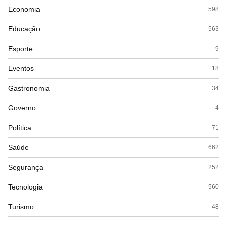
Economia
598
Educação
563
Esporte
9
Eventos
18
Gastronomia
34
Governo
4
Política
71
Saúde
662
Segurança
252
Tecnologia
560
Turismo
48