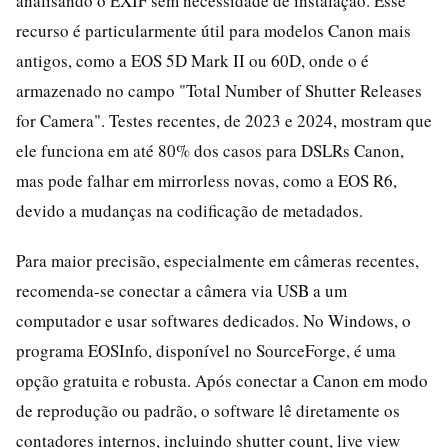
analisando o EXIF sem necessidade de instalação. Esse
recurso é particularmente útil para modelos Canon mais
antigos, como a EOS 5D Mark II ou 60D, onde o é
armazenado no campo "Total Number of Shutter Releases
for Camera". Testes recentes, de 2023 e 2024, mostram que
ele funciona em até 80% dos casos para DSLRs Canon,
mas pode falhar em mirrorless novas, como a EOS R6,
devido a mudanças na codificação de metadados.
Para maior precisão, especialmente em câmeras recentes,
recomenda-se conectar a câmera via USB a um
computador e usar softwares dedicados. No Windows, o
programa EOSInfo, disponível no SourceForge, é uma
opção gratuita e robusta. Após conectar a Canon em modo
de reprodução ou padrão, o software lê diretamente os
contadores internos, incluindo shutter count, live view