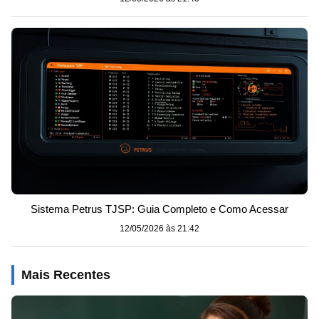
Sistema Petrus TJSP: Guia Completo e Como Acessar
12/05/2026 às 21:42
Mais Recentes