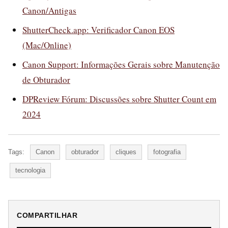
Canon/Antigas
ShutterCheck.app: Verificador Canon EOS
(Mac/Online)
Canon Support: Informações Gerais sobre Manutenção
de Obturador
DPReview Fórum: Discussões sobre Shutter Count em
2024
Tags:
Canon
obturador
cliques
fotografia
tecnologia
COMPARTILHAR