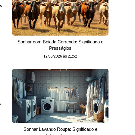
s
Sonhar com Boiada Correndo: Significado e
Presságios
12/05/2026 às 21:52
o
Sonhar Lavando Roupa: Significado e