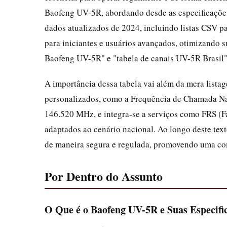
Baofeng UV-5R, abordando desde as especificações
dados atualizados de 2024, incluindo listas CSV pa
para iniciantes e usuários avançados, otimizando
Baofeng UV-5R" e "tabela de canais UV-5R Brasil"
A importância dessa tabela vai além da mera listag
personalizados, como a Frequência de Chamada 
146.520 MHz, e integra-se a serviços como FRS (
adaptados ao cenário nacional. Ao longo deste te
de maneira segura e regulada, promovendo uma co
Por Dentro do Assunto
O Que é o Baofeng UV-5R e Suas Especifi