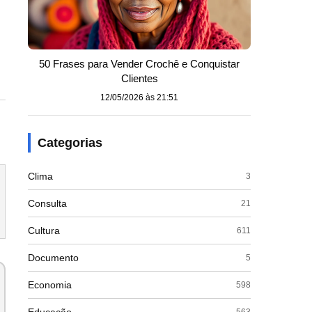
50 Frases para Vender Crochê e Conquistar
Clientes
12/05/2026 às 21:51
Categorias
Clima
3
Consulta
21
Cultura
611
Documento
5
Economia
598
563