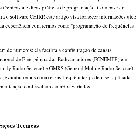
 técnicas até dicas práticas de programação. Com base em
ra o software CHIRP, este artigo visa fornecer informações útei
 sua experiência com termos como "programação de frequências
.
em de números: ela facilita a configuração de canais
Nacional de Emergência dos Radioamadores (FCNEMER) em
Family Radio Service) e GMRS (General Mobile Radio Service),
xto, examinaremos como essas frequências podem ser aplicadas
municação confiável em cenários variados.
cações Técnicas