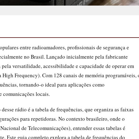
pulares entre radioamadores, profissionais de segurança e
cialmente no Brasil. Lançado inicialmente pela fabricante
pela versatilidade, acessibilidade e capacidade de operar em
a High Frequency). Com 128 canais de memória programáveis, 
ências, tornando-o ideal para aplicações como
e comunicações locais.
 desse rádio é a tabela de frequências, que organiza as faixas
urações para repetidoras. No contexto brasileiro, onde o
Nacional de Telecomunicações), entender essas tabelas é
nte. Este guia completo explora a tabela de frequências do