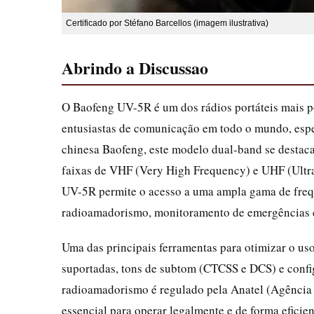
Certificado por Stéfano Barcellos (imagem ilustrativa)
Abrindo a Discussao
O Baofeng UV-5R é um dos rádios portáteis mais po
entusiastas de comunicação em todo o mundo, espe
chinesa Baofeng, este modelo dual-band se destaca 
faixas de VHF (Very High Frequency) e UHF (Ultr
UV-5R permite o acesso a uma ampla gama de frequ
radioamadorismo, monitoramento de emergências 
Uma das principais ferramentas para otimizar o uso
suportadas, tons de subtom (CTCSS e DCS) e config
radioamadorismo é regulado pela Anatel (Agência 
essencial para operar legalmente e de forma eficie