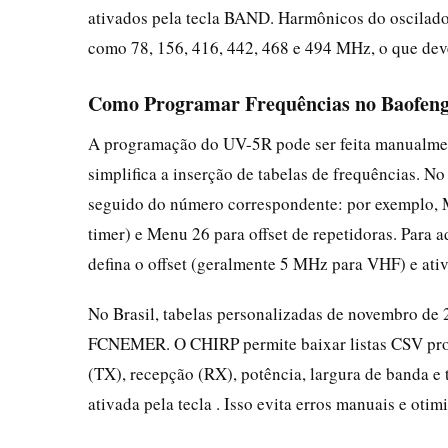
ativados pela tecla BAND. Harmônicos do oscilado
como 78, 156, 416, 442, 468 e 494 MHz, o que dev
Como Programar Frequências no Baofen
A programação do UV-5R pode ser feita manualmen
simplifica a inserção de tabelas de frequências.
seguido do número correspondente: por exemplo, 
timer) e Menu 26 para offset de repetidoras. Para
defina o offset (geralmente 5 MHz para VHF) e ati
No Brasil, tabelas personalizadas de novembro de 
FCNEMER. O CHIRP permite baixar listas CSV pron
(TX), recepção (RX), potência, largura de banda e
ativada pela tecla . Isso evita erros manuais e otim