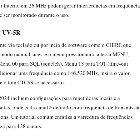
r interno em 26 MHz podem gerar interferências em frequência
e ser monitorado durante o uso.
g UV-5R
te via teclado ou por meio de software como o CHIRP, que
 No modo manual, acesse o menu pressionando a tecla MENU,
Menu 00 para SQL (squelch), Menu 13 para TOT (time-out
 adicionar uma frequência como 146.520 MHz, insira o valor,
ve o tom CTCSS se necessário.
2024 incluem configurações para repetidoras locais e a
tas, onde cada canal é definido com frequência de transmissã
 tons. Um tutorial comum enfatiza a varredura de frequências
iza para 128 canais.