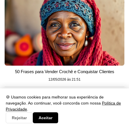
50 Frases para Vender Crochê e Conquistar Clientes
12/05/2026 às 21:51
🍪 Usamos cookies para melhorar sua experiência de
Categorias
navegação. Ao continuar, você concorda com nossa
Política de
Privacidade
.
Clima
3
Rejeitar
Aceitar
Consulta
21