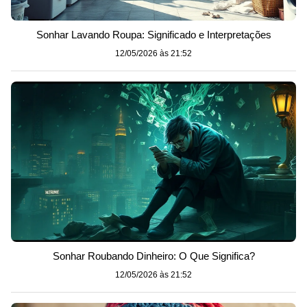
Sonhar Lavando Roupa: Significado e Interpretações
12/05/2026 às 21:52
Sonhar Roubando Dinheiro: O Que Significa?
12/05/2026 às 21:52