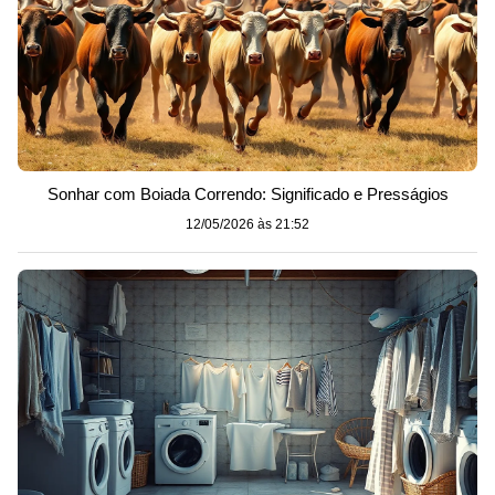
Sonhar com Boiada Correndo: Significado e Presságios
12/05/2026 às 21:52