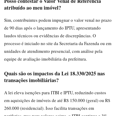
Posso contestar o Valor Venal de Referência
atribuído ao meu imóvel?
Sim, contribuintes podem impugnar o valor venal no prazo
de 90 dias após o lançamento do IPTU, apresentando
laudos técnicos ou evidências de discrepâncias. O
processo é iniciado no site da Secretaria da Fazenda ou em
unidades de atendimento presencial, com análise pela
equipe de avaliação imobiliária da prefeitura.
Quais são os impactos da Lei 18.330/2025 nas
transações imobiliárias?
A lei eleva isenções para ITBI e IPTU, reduzindo custos
em aquisições de imóveis de até R$ 150.000 (geral) ou R$
260.000 (residencial). Isso facilita transações em
periferias, mas para valores acima, o ITBI continua a 3%