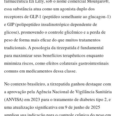
farmacêutica Eli Lilly, sob o nome comercial Mounjaro®,
essa substância atua como um agonista duplo dos
receptores de GLP-1 (peptídeo semelhante ao glucagon-1)
e GIP (polipeptídeo insulinotrópico dependente de
glicose), promovendo o controle glicêmico e a perda de
peso de forma mais eficaz do que muitos tratamentos
tradicionais. A posologia da tirzepatida é fundamental
para maximizar seus benefícios terapêuticos enquanto
minimiza riscos, como efeitos colaterais gastrointestinais
comuns em medicamentos dessa classe.
No contexto brasileiro, a tirzepatida ganhou destaque com
a aprovação pela Agência Nacional de Vigilância Sanitária
(ANVISA) em 2023 para o tratamento de diabetes tipo 2, e
uma atualização significativa em 9 de junho de 2025
ampliou sua indicação para o controle crônico do peso em