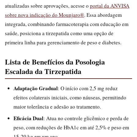
atualizadas sobre aprovações, acesse o
portal da ANVISA
sobre nova indicação do Mounjaro®
. Essa abordagem
integrada, combinando farmacoterapia com educação em
saúde, posiciona a tirzepatida como uma opção de
primeira linha para gerenciamento de peso e diabetes.
Lista de Benefícios da Posologia
Escalada da Tirzepatida
Adaptação Gradual
: O início com 2,5 mg reduz
efeitos colaterais iniciais, como náuseas, permitindo
maior tolerância e adesão ao tratamento.
Eficácia Dual
: Atua no controle glicêmico e perda de
peso, com reduções de HbA1c em até 2,5% e peso em
15-20 kg em um ano.