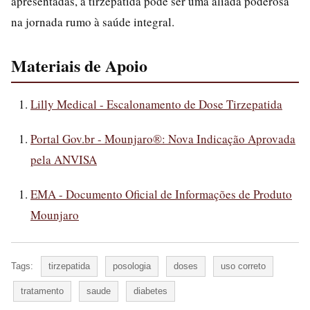
apresentadas, a tirzepatida pode ser uma aliada poderosa
na jornada rumo à saúde integral.
Materiais de Apoio
Lilly Medical - Escalonamento de Dose Tirzepatida
Portal Gov.br - Mounjaro®: Nova Indicação Aprovada
pela ANVISA
EMA - Documento Oficial de Informações de Produto
Mounjaro
Tags:
tirzepatida
posologia
doses
uso correto
tratamento
saude
diabetes