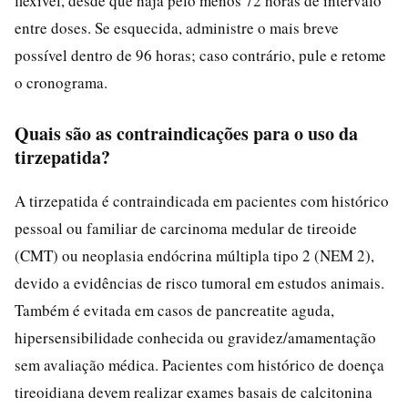
flexível, desde que haja pelo menos 72 horas de intervalo
entre doses. Se esquecida, administre o mais breve
possível dentro de 96 horas; caso contrário, pule e retome
o cronograma.
Quais são as contraindicações para o uso da
tirzepatida?
A tirzepatida é contraindicada em pacientes com histórico
pessoal ou familiar de carcinoma medular de tireoide
(CMT) ou neoplasia endócrina múltipla tipo 2 (NEM 2),
devido a evidências de risco tumoral em estudos animais.
Também é evitada em casos de pancreatite aguda,
hipersensibilidade conhecida ou gravidez/amamentação
sem avaliação médica. Pacientes com histórico de doença
tireoidiana devem realizar exames basais de calcitonina