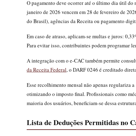
O pagamento deve ocorrer até o último dia útil do 
janeiro de 2026 vencem em 28 de fevereiro de 202
do Brasil), agências da Receita ou pagamento digi
Em caso de atraso, aplicam-se multas e juros: 0,
Para evitar isso, contribuintes podem programar le
A integração com o e-CAC também permite consulta
da Receita Federal
, o DARF 0246 é creditado direta
Esse recolhimento mensal não apenas regulariza a 
otimizando o imposto final. Profissionais como mé
maioria dos usuários, beneficiam-se dessa estrutur
Lista de Deduções Permitidas no 