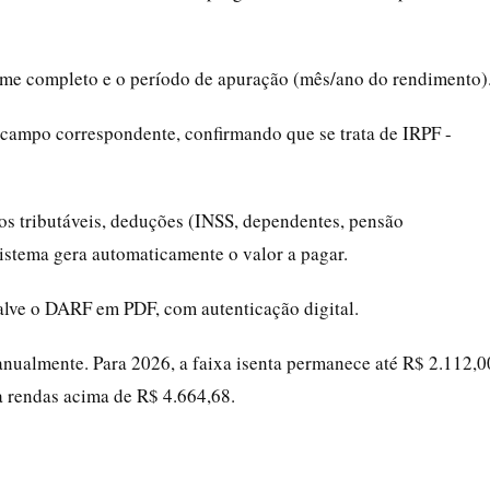
nome completo e o período de apuração (mês/ano do rendimento)
 campo correspondente, confirmando que se trata de IRPF -
tos tributáveis, deduções (INSS, dependentes, pensão
 sistema gera automaticamente o valor a pagar.
salve o DARF em PDF, com autenticação digital.
a anualmente. Para 2026, a faixa isenta permanece até R$ 2.112,0
a rendas acima de R$ 4.664,68.