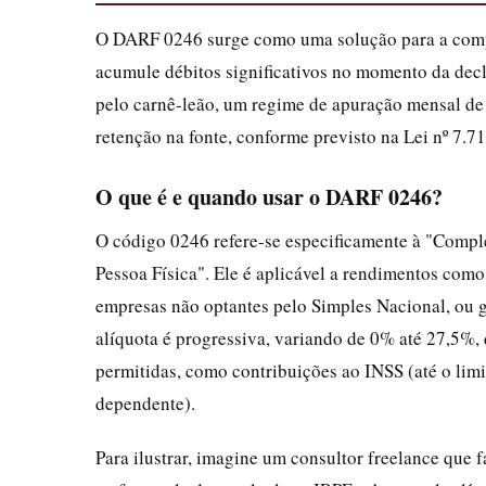
O DARF 0246 surge como uma solução para a comp
acumule débitos significativos no momento da dec
pelo carnê-leão, um regime de apuração mensal de r
retenção na fonte, conforme previsto na Lei nº 7.7
O que é e quando usar o DARF 0246?
O código 0246 refere-se especificamente à "Comp
Pessoa Física". Ele é aplicável a rendimentos como
empresas não optantes pelo Simples Nacional, ou 
alíquota é progressiva, variando de 0% até 27,5%
permitidas, como contribuições ao INSS (até o li
dependente).
Para ilustrar, imagine um consultor freelance que 