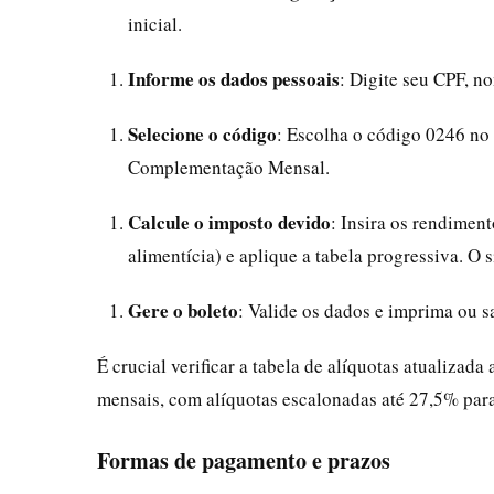
inicial.
Informe os dados pessoais
: Digite seu CPF, 
Selecione o código
: Escolha o código 0246 no
Complementação Mensal.
Calcule o imposto devido
: Insira os rendimen
alimentícia) e aplique a tabela progressiva. O
Gere o boleto
: Valide os dados e imprima ou 
É crucial verificar a tabela de alíquotas atualizad
mensais, com alíquotas escalonadas até 27,5% par
Formas de pagamento e prazos