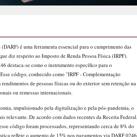
 (DARF) é uma ferramenta essencial para o cumprimento das
 que diz respeito ao Imposto de Renda Pessoa Física (IRPF).
46 destaca-se como o instrumento específico para o
 Esse código, conhecido como "IRPF - Complementação
 rendimentos de pessoas físicas ou do exterior sem retenção na
onais ou remessas internacionais.
omia, impulsionado pela digitalização e pela pós-pandemia, o
is relevante. De acordo com dados recentes da Receita Federal
esse código foram processados, representando cerca de 8% do
tística reflete o aumento de 15% nos pagamentos via DARF 0246