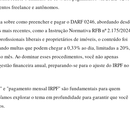
entos freelance e autônomos.
tica sobre como preencher e pagar o DARF 0246, abordando desd
as mais recentes, como a Instrução Normativa RFB nº 2.175/2024
ofissionais liberais e proprietários de imóveis, o conteúdo foi
itando multas que podem chegar a 0,33% ao dia, limitadas a 20%
no mês. Ao dominar esses procedimentos, você não apenas
stão financeira anual, preparando-se para o ajuste do IRPF no
 e "pagamento mensal IRPF" são fundamentais para quem
 Vamos explorar o tema em profundidade para garantir que você
os.