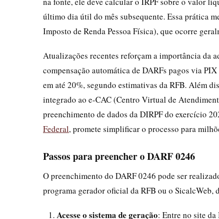
na fonte, ele deve calcular o IRPF sobre o valor lí
último dia útil do mês subsequente. Essa prática m
Imposto de Renda Pessoa Física), que ocorre geral
Atualizações recentes reforçam a importância da 
compensação automática de DARFs pagos via PIX a 
em até 20%, segundo estimativas da RFB. Além di
integrado ao e-CAC (Centro Virtual de Atendiment
preenchimento de dados da DIRPF do exercício 2025
Federal
, promete simplificar o processo para milhõ
Passos para preencher o DARF 0246
O preenchimento do DARF 0246 pode ser realizado
programa gerador oficial da RFB ou o SicalcWeb, di
Acesse o sistema de geração
: Entre no site d