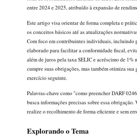
entre 2024 e 2025, atribuído à expansão de rendim
Este artigo visa orientar de forma completa e prá
os conceitos básicos até as atualizações normativ
Com foco em contribuintes individuais, incluindo pr
elaborado para facilitar a conformidade fiscal, ev
além de juros pela taxa SELIC e acréscimo de 1% 
cumpre suas obrigações, mas também otimiza sua ge
exercício seguinte.
Palavras-chave como "como preencher DARF 0246"
busca informações precisas sobre essa obrigação.
realize o recolhimento de forma eficiente e sem err
Explorando o Tema