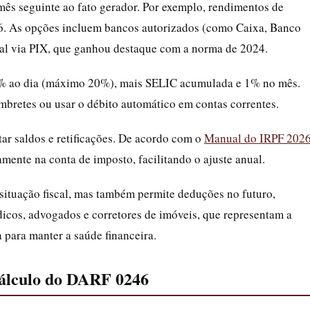
mês seguinte ao fato gerador. Por exemplo, rendimentos de
6. As opções incluem bancos autorizados (como Caixa, Banco
tal via PIX, que ganhou destaque com a norma de 2024.
33% ao dia (máximo 20%), mais SELIC acumulada e 1% no mês.
mbretes ou usar o débito automático em contas correntes.
r saldos e retificações. De acordo com o
Manual do IRPF 202
mente na conta de imposto, facilitando o ajuste anual.
situação fiscal, mas também permite deduções no futuro,
dicos, advogados e corretores de imóveis, que representam a
a para manter a saúde financeira.
Cálculo do DARF 0246