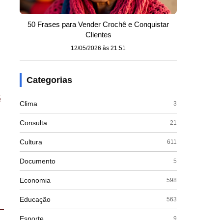
50 Frases para Vender Crochê e Conquistar
Clientes
12/05/2026 às 21:51
Categorias
6
Clima
3
Consulta
21
Cultura
611
Documento
5
Economia
598
Educação
563
Esporte
9