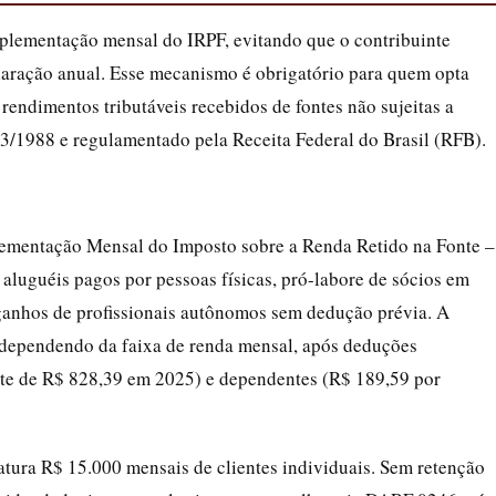
lementação mensal do IRPF, evitando que o contribuinte
laração anual. Esse mecanismo é obrigatório para quem opta
endimentos tributáveis recebidos de fontes não sujeitas a
13/1988 e regulamentado pela Receita Federal do Brasil (RFB).
lementação Mensal do Imposto sobre a Renda Retido na Fonte –
 aluguéis pagos por pessoas físicas, pró-labore de sócios em
ganhos de profissionais autônomos sem dedução prévia. A
, dependendo da faixa de renda mensal, após deduções
mite de R$ 828,39 em 2025) e dependentes (R$ 189,59 por
fatura R$ 15.000 mensais de clientes individuais. Sem retenção