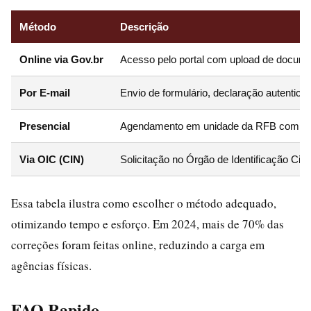
Método
Descrição
Online via Gov.br
Acesso pelo portal com upload de docume
Por E-mail
Envio de formulário, declaração autentica
Presencial
Agendamento em unidade da RFB com apre
Via OIC (CIN)
Solicitação no Órgão de Identificação Civ
Essa tabela ilustra como escolher o método adequado,
otimizando tempo e esforço. Em 2024, mais de 70% das
correções foram feitas online, reduzindo a carga em
agências físicas.
FAQ Rapido