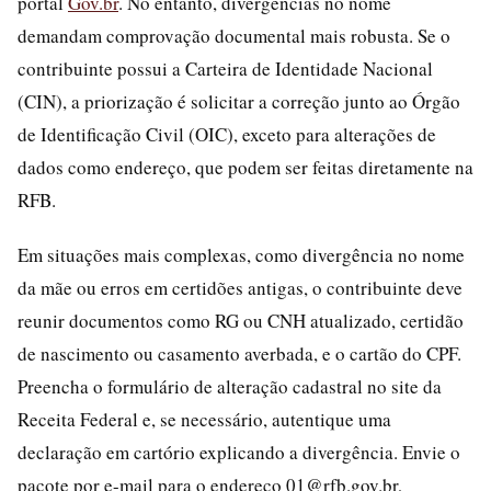
portal
Gov.br
. No entanto, divergências no nome
demandam comprovação documental mais robusta. Se o
contribuinte possui a Carteira de Identidade Nacional
(CIN), a priorização é solicitar a correção junto ao Órgão
de Identificação Civil (OIC), exceto para alterações de
dados como endereço, que podem ser feitas diretamente na
RFB.
Em situações mais complexas, como divergência no nome
da mãe ou erros em certidões antigas, o contribuinte deve
reunir documentos como RG ou CNH atualizado, certidão
de nascimento ou casamento averbada, e o cartão do CPF.
Preencha o formulário de alteração cadastral no site da
Receita Federal e, se necessário, autentique uma
declaração em cartório explicando a divergência. Envie o
pacote por e-mail para o endereço 01@rfb.gov.br,