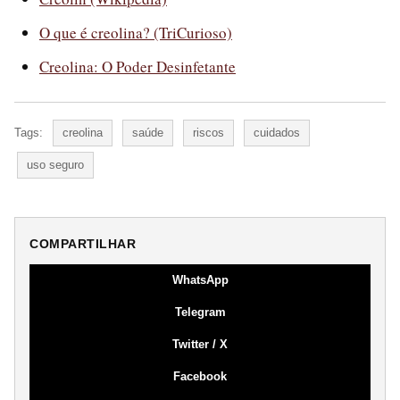
O que é creolina? (TriCurioso)
Creolina: O Poder Desinfetante
Tags:
creolina
saúde
riscos
cuidados
uso seguro
COMPARTILHAR
WhatsApp
Telegram
Twitter / X
Facebook