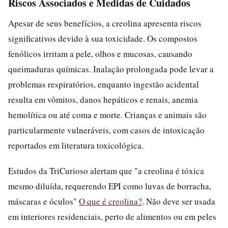
Riscos Associados e Medidas de Cuidados
Apesar de seus benefícios, a creolina apresenta riscos
significativos devido à sua toxicidade. Os compostos
fenólicos irritam a pele, olhos e mucosas, causando
queimaduras químicas. Inalação prolongada pode levar a
problemas respiratórios, enquanto ingestão acidental
resulta em vômitos, danos hepáticos e renais, anemia
hemolítica ou até coma e morte. Crianças e animais são
particularmente vulneráveis, com casos de intoxicação
reportados em literatura toxicológica.
Estudos da TriCurioso alertam que "a creolina é tóxica
mesmo diluída, requerendo EPI como luvas de borracha,
máscaras e óculos"
O que é creolina?
. Não deve ser usada
em interiores residenciais, perto de alimentos ou em peles