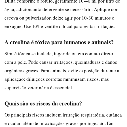
Dilua conforme o rótulo, geralmente 10-40 ml por litro de
água, adicionando detergente se necessário. Aplique com
escova ou pulverizador, deixe agir por 10-30 minutos e
enxágue. Use EPI e ventile o local para evitar irritações.
A creolina é tóxica para humanos e animais?
Sim, é tóxica se inalada, ingerida ou em contato direto
com a pele. Pode causar irritações, queimaduras e danos
orgânicos graves. Para animais, evite exposição durante a
aplicação; diluições corretas minimizam riscos, mas
supervisão veterinária é essencial.
Quais são os riscos da creolina?
Os principais riscos incluem irritação respiratória, cutânea
e ocular, além de intoxicações graves por ingestão. Em