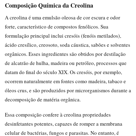
Composição Química da Creolina
A creolina é uma emulsão oleosa de cor escura e odor
forte, característico de compostos fenólicos. Sua
formulação principal inclui cresóis (fenóis metilados),
ácido cresílico, creosoto, soda cáustica, sabões e solventes
orgânicos. Esses ingredientes são obtidos por destilação
de alcatrão de hulha, madeira ou petróleo, processos que
datam do final do século XIX. Os cresóis, por exemplo,
ocorrem naturalmente em fontes como madeira, tabaco e
óleos crus, e são produzidos por microrganismos durante a
decomposição de matéria orgânica.
Essa composição confere à creolina propriedades
desinfetantes potentes, capazes de romper a membrana
celular de bactérias, fungos e parasitas. No entanto, é