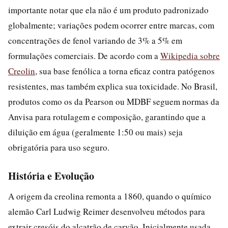
importante notar que ela não é um produto padronizado
globalmente; variações podem ocorrer entre marcas, com
concentrações de fenol variando de 3% a 5% em
formulações comerciais. De acordo com a
Wikipedia sobre
Creolin
, sua base fenólica a torna eficaz contra patógenos
resistentes, mas também explica sua toxicidade. No Brasil,
produtos como os da Pearson ou MDBF seguem normas da
Anvisa para rotulagem e composição, garantindo que a
diluição em água (geralmente 1:50 ou mais) seja
obrigatória para uso seguro.
História e Evolução
A origem da creolina remonta a 1860, quando o químico
alemão Carl Ludwig Reimer desenvolveu métodos para
extrair cresóis do alcatrão de carvão. Inicialmente usada