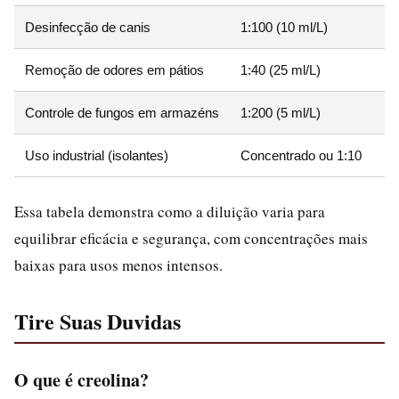
Desinfecção de canis
1:100 (10 ml/L)
Remoção de odores em pátios
1:40 (25 ml/L)
Controle de fungos em armazéns
1:200 (5 ml/L)
Uso industrial (isolantes)
Concentrado ou 1:10
Essa tabela demonstra como a diluição varia para
equilibrar eficácia e segurança, com concentrações mais
baixas para usos menos intensos.
Tire Suas Duvidas
O que é creolina?