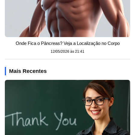
Onde Fica o Pâncreas? Veja a Localização no Corpo
12/05/2026 às 21:41
Mais Recentes