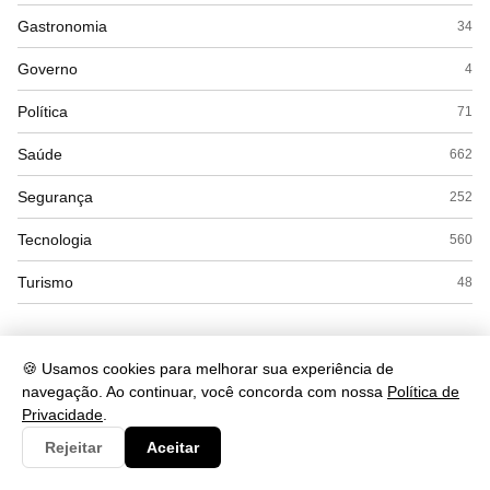
Gastronomia
34
Governo
4
Política
71
Saúde
662
Segurança
252
Tecnologia
560
Turismo
48
🍪 Usamos cookies para melhorar sua experiência de
navegação. Ao continuar, você concorda com nossa
Política de
Privacidade
.
Rejeitar
Aceitar