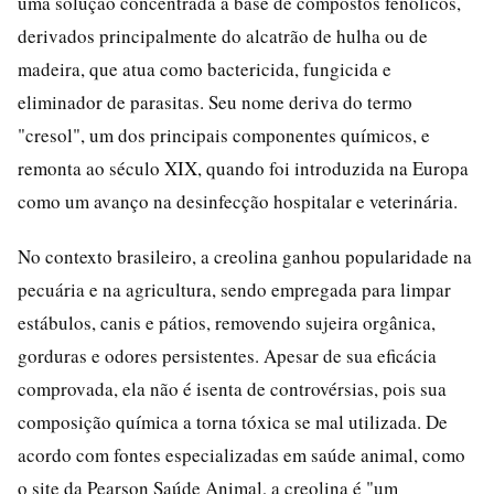
uma solução concentrada à base de compostos fenólicos,
derivados principalmente do alcatrão de hulha ou de
madeira, que atua como bactericida, fungicida e
eliminador de parasitas. Seu nome deriva do termo
"cresol", um dos principais componentes químicos, e
remonta ao século XIX, quando foi introduzida na Europa
como um avanço na desinfecção hospitalar e veterinária.
No contexto brasileiro, a creolina ganhou popularidade na
pecuária e na agricultura, sendo empregada para limpar
estábulos, canis e pátios, removendo sujeira orgânica,
gorduras e odores persistentes. Apesar de sua eficácia
comprovada, ela não é isenta de controvérsias, pois sua
composição química a torna tóxica se mal utilizada. De
acordo com fontes especializadas em saúde animal, como
o site da Pearson Saúde Animal, a creolina é "um