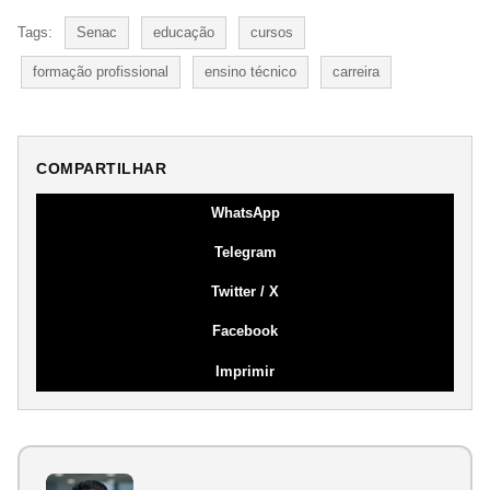
Tags:
Senac
educação
cursos
formação profissional
ensino técnico
carreira
COMPARTILHAR
WhatsApp
Telegram
Twitter / X
Facebook
Imprimir