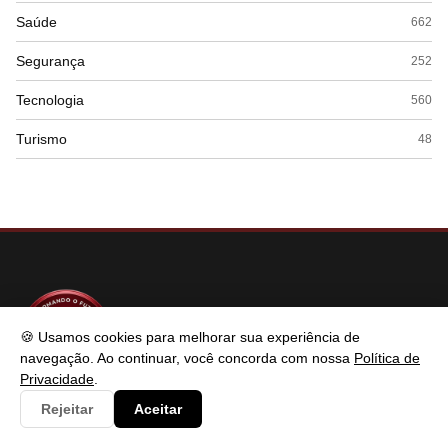
Saúde
662
Segurança
252
Tecnologia
560
Turismo
48
🍪 Usamos cookies para melhorar sua experiência de
navegação. Ao continuar, você concorda com nossa
Política de
Privacidade
.
SABER TECNOLOGIAS
Rejeitar
Aceitar