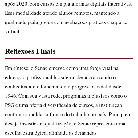
após 2020, com cursos em plataformas digitais interativas.
Essa modalidade atende alunos remotos, mantendo a
qualidade pedagógica com avaliações práticas e suporte
virtual.
Reflexoes Finais
Em síntese, o Senac emerge como uma força vital na
educação profissional brasileira, democratizando o
conhecimento e fomentando o progresso social desde
1946. Com sua vasta rede, programas inclusivos como o
PSG e uma oferta diversificada de cursos, a instituição
continua a moldar o futuro do trabalho no país. Para quem
deseja investir em qualificação, o Senac representa uma
escolha estratégica, alinhada às demandas