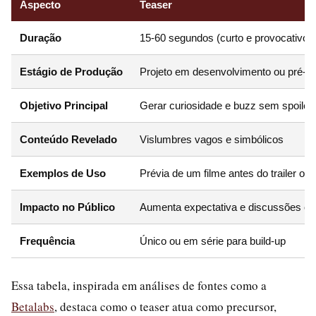
Aspecto
Teaser
Duração
15-60 segundos (curto e provocativo)
Estágio de Produção
Projeto em desenvolvimento ou pré-l
Objetivo Principal
Gerar curiosidade e buzz sem spoiler
Conteúdo Revelado
Vislumbres vagos e simbólicos
Exemplos de Uso
Prévia de um filme antes do trailer ofic
Impacto no Público
Aumenta expectativa e discussões on
Frequência
Único ou em série para build-up
Essa tabela, inspirada em análises de fontes como a
Betalabs
, destaca como o teaser atua como precursor,