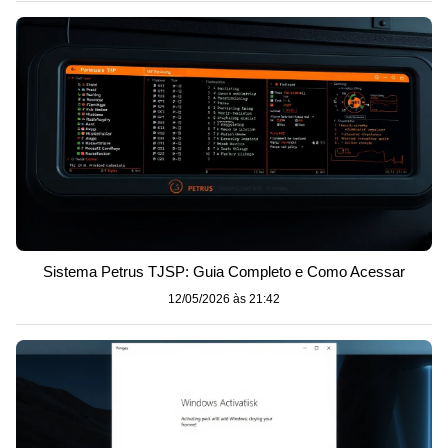
Sistema Petrus TJSP: Guia Completo e Como Acessar
12/05/2026 às 21:42