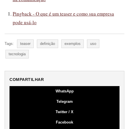
Pingback - O que é um teaser e como sua empresa
pode usá-lo
Tags:
teaser
definição
exemplos
uso
tecnologia
COMPARTILHAR
WhatsApp
Telegram
Twitter / X
Facebook