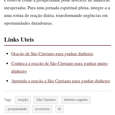
inesperadas. Para uma jornada espiritual plena, integre-a a
uma rotina de oração diária, transformando urgências em
oportunidades duradouras.
Links Uteis
Oração de São Cipriano para ganhar dinheiro
Conheça a oração de São Cipriano para ganhar muito
dinheiro
Aprenda a oração a São Cipriano para ganhar dinheiro
Tags:
oração
São Cipriano
dinheiro urgente
prosperidade
economia
fé