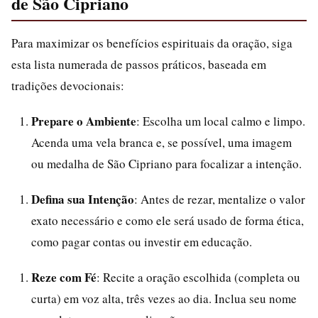
de São Cipriano
Para maximizar os benefícios espirituais da oração, siga
esta lista numerada de passos práticos, baseada em
tradições devocionais:
Prepare o Ambiente
: Escolha um local calmo e limpo.
Acenda uma vela branca e, se possível, uma imagem
ou medalha de São Cipriano para focalizar a intenção.
Defina sua Intenção
: Antes de rezar, mentalize o valor
exato necessário e como ele será usado de forma ética,
como pagar contas ou investir em educação.
Reze com Fé
: Recite a oração escolhida (completa ou
curta) em voz alta, três vezes ao dia. Inclua seu nome