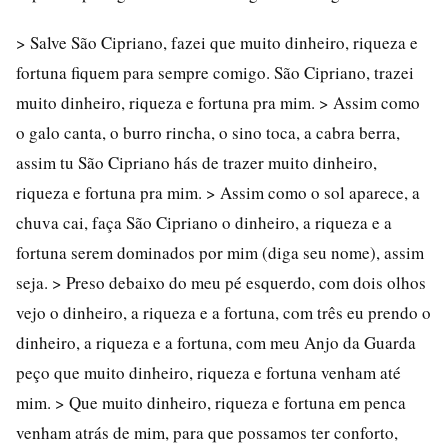
> Salve São Cipriano, fazei que muito dinheiro, riqueza e
fortuna fiquem para sempre comigo. São Cipriano, trazei
muito dinheiro, riqueza e fortuna pra mim. > Assim como
o galo canta, o burro rincha, o sino toca, a cabra berra,
assim tu São Cipriano hás de trazer muito dinheiro,
riqueza e fortuna pra mim. > Assim como o sol aparece, a
chuva cai, faça São Cipriano o dinheiro, a riqueza e a
fortuna serem dominados por mim (diga seu nome), assim
seja. > Preso debaixo do meu pé esquerdo, com dois olhos
vejo o dinheiro, a riqueza e a fortuna, com três eu prendo o
dinheiro, a riqueza e a fortuna, com meu Anjo da Guarda
peço que muito dinheiro, riqueza e fortuna venham até
mim. > Que muito dinheiro, riqueza e fortuna em penca
venham atrás de mim, para que possamos ter conforto,