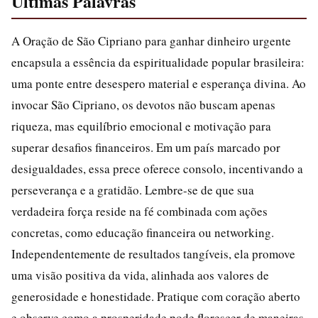
Ultimas Palavras
A Oração de São Cipriano para ganhar dinheiro urgente
encapsula a essência da espiritualidade popular brasileira:
uma ponte entre desespero material e esperança divina. Ao
invocar São Cipriano, os devotos não buscam apenas
riqueza, mas equilíbrio emocional e motivação para
superar desafios financeiros. Em um país marcado por
desigualdades, essa prece oferece consolo, incentivando a
perseverança e a gratidão. Lembre-se de que sua
verdadeira força reside na fé combinada com ações
concretas, como educação financeira ou networking.
Independentemente de resultados tangíveis, ela promove
uma visão positiva da vida, alinhada aos valores de
generosidade e honestidade. Pratique com coração aberto
e observe como a prosperidade pode florescer de maneiras