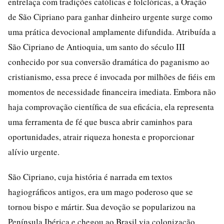
entrelaça com tradições católicas e folclóricas, a Oração
de São Cipriano para ganhar dinheiro urgente surge como
uma prática devocional amplamente difundida. Atribuída a
São Cipriano de Antioquia, um santo do século III
conhecido por sua conversão dramática do paganismo ao
cristianismo, essa prece é invocada por milhões de fiéis em
momentos de necessidade financeira imediata. Embora não
haja comprovação científica de sua eficácia, ela representa
uma ferramenta de fé que busca abrir caminhos para
oportunidades, atrair riqueza honesta e proporcionar
alívio urgente.
São Cipriano, cuja história é narrada em textos
hagiográficos antigos, era um mago poderoso que se
tornou bispo e mártir. Sua devoção se popularizou na
Península Ibérica e chegou ao Brasil via colonização