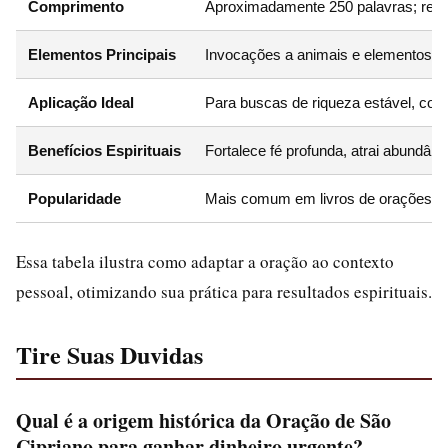
Comprimento
Aproximadamente 250 palavras; recit
Elementos Principais
Invocações a animais e elementos na
Aplicação Ideal
Para buscas de riqueza estável, como
Benefícios Espirituais
Fortalece fé profunda, atrai abundânc
Popularidade
Mais comum em livros de orações tra
Essa tabela ilustra como adaptar a oração ao contexto
pessoal, otimizando sua prática para resultados espirituais.
Tire Suas Duvidas
Qual é a origem histórica da Oração de São
Cipriano para ganhar dinheiro urgente?