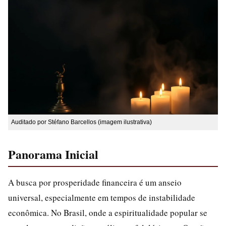
Auditado por Stéfano Barcellos (imagem ilustrativa)
Panorama Inicial
A busca por prosperidade financeira é um anseio
universal, especialmente em tempos de instabilidade
econômica. No Brasil, onde a espiritualidade popular se