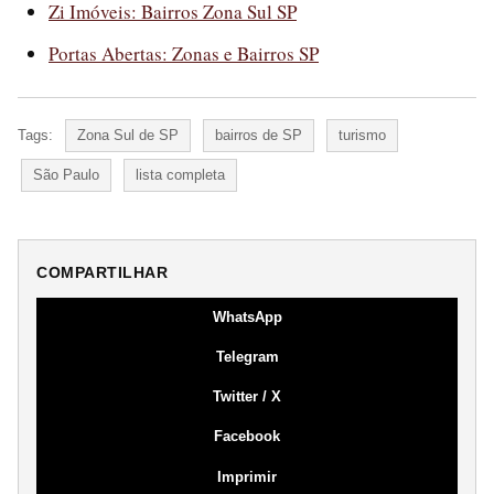
Zi Imóveis: Bairros Zona Sul SP
Portas Abertas: Zonas e Bairros SP
Tags:
Zona Sul de SP
bairros de SP
turismo
São Paulo
lista completa
COMPARTILHAR
WhatsApp
Telegram
Twitter / X
Facebook
Imprimir