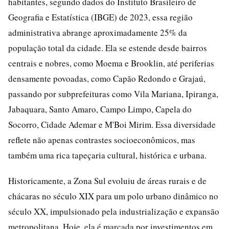
habitantes, segundo dados do Instituto Brasileiro de
Geografia e Estatística (IBGE) de 2023, essa região
administrativa abrange aproximadamente 25% da
população total da cidade. Ela se estende desde bairros
centrais e nobres, como Moema e Brooklin, até periferias
densamente povoadas, como Capão Redondo e Grajaú,
passando por subprefeituras como Vila Mariana, Ipiranga,
Jabaquara, Santo Amaro, Campo Limpo, Capela do
Socorro, Cidade Ademar e M'Boi Mirim. Essa diversidade
reflete não apenas contrastes socioeconômicos, mas
também uma rica tapeçaria cultural, histórica e urbana.
Historicamente, a Zona Sul evoluiu de áreas rurais e de
chácaras no século XIX para um polo urbano dinâmico no
século XX, impulsionado pela industrialização e expansão
metropolitana. Hoje, ela é marcada por investimentos em