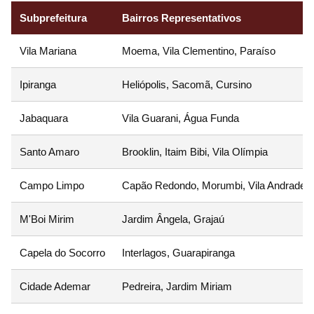
Subprefeitura
Bairros Representativos
Vila Mariana
Moema, Vila Clementino, Paraíso
Ipiranga
Heliópolis, Sacomã, Cursino
Jabaquara
Vila Guarani, Água Funda
Santo Amaro
Brooklin, Itaim Bibi, Vila Olímpia
Campo Limpo
Capão Redondo, Morumbi, Vila Andrade
M'Boi Mirim
Jardim Ângela, Grajaú
Capela do Socorro
Interlagos, Guarapiranga
Cidade Ademar
Pedreira, Jardim Miriam