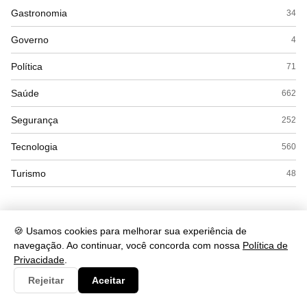
Gastronomia
34
Governo
4
Política
71
Saúde
662
Segurança
252
Tecnologia
560
Turismo
48
🍪 Usamos cookies para melhorar sua experiência de
navegação. Ao continuar, você concorda com nossa
Política de
Privacidade
.
Rejeitar
Aceitar