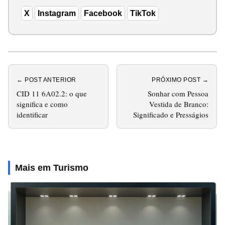
X
Instagram
Facebook
TikTok
← POST ANTERIOR
PRÓXIMO POST →
CID 11 6A02.2: o que
Sonhar com Pessoa
significa e como
Vestida de Branco:
identificar
Significado e Presságios
Mais em Turismo