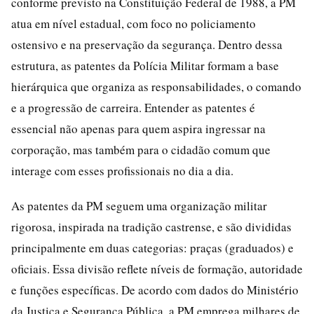
conforme previsto na Constituição Federal de 1988, a PM
atua em nível estadual, com foco no policiamento
ostensivo e na preservação da segurança. Dentro dessa
estrutura, as patentes da Polícia Militar formam a base
hierárquica que organiza as responsabilidades, o comando
e a progressão de carreira. Entender as patentes é
essencial não apenas para quem aspira ingressar na
corporação, mas também para o cidadão comum que
interage com esses profissionais no dia a dia.
As patentes da PM seguem uma organização militar
rigorosa, inspirada na tradição castrense, e são divididas
principalmente em duas categorias: praças (graduados) e
oficiais. Essa divisão reflete níveis de formação, autoridade
e funções específicas. De acordo com dados do Ministério
da Justiça e Segurança Pública, a PM emprega milhares de