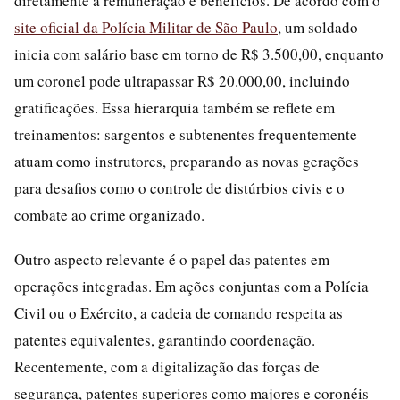
diretamente a remuneração e benefícios. De acordo com o
site oficial da Polícia Militar de São Paulo
, um soldado
inicia com salário base em torno de R$ 3.500,00, enquanto
um coronel pode ultrapassar R$ 20.000,00, incluindo
gratificações. Essa hierarquia também se reflete em
treinamentos: sargentos e subtenentes frequentemente
atuam como instrutores, preparando as novas gerações
para desafios como o controle de distúrbios civis e o
combate ao crime organizado.
Outro aspecto relevante é o papel das patentes em
operações integradas. Em ações conjuntas com a Polícia
Civil ou o Exército, a cadeia de comando respeita as
patentes equivalentes, garantindo coordenação.
Recentemente, com a digitalização das forças de
segurança, patentes superiores como majores e coronéis