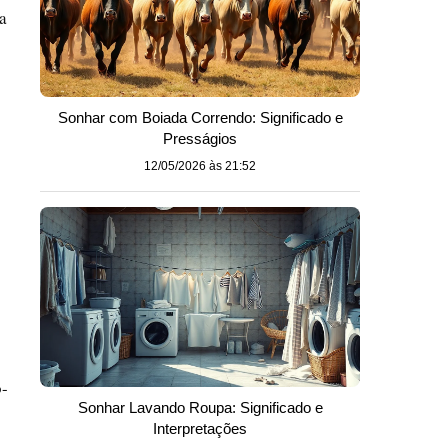
a
Sonhar com Boiada Correndo: Significado e
Presságios
12/05/2026 às 21:52
o-
Sonhar Lavando Roupa: Significado e
Interpretações