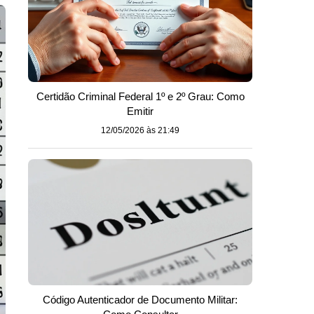
Certidão Criminal Federal 1º e 2º Grau: Como
Emitir
12/05/2026 às 21:49
Código Autenticador de Documento Militar: