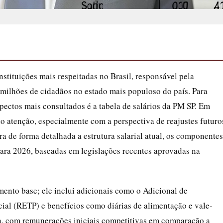
nstituições mais respeitadas no Brasil, responsável pela
milhões de cidadãos no estado mais populoso do país. Para
pectos mais consultados é a tabela de salários da PM SP. Em
o atenção, especialmente com a perspectiva de reajustes futuro
ra de forma detalhada a estrutura salarial atual, os componentes
ara 2026, baseadas em legislações recentes aprovadas na
ento base; ele inclui adicionais como o Adicional de
cial (RETP) e benefícios como diárias de alimentação e vale-
iva, com remunerações iniciais competitivas em comparação a