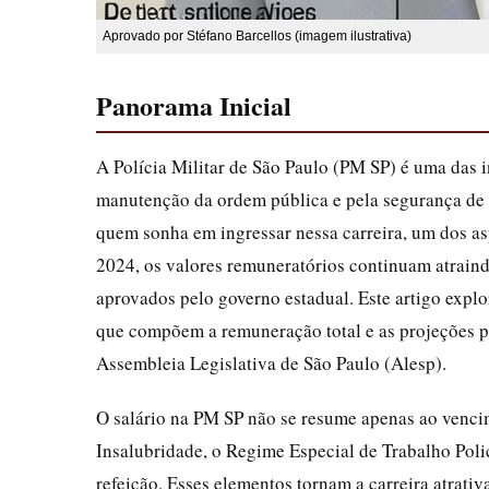
Aprovado por Stéfano Barcellos (imagem ilustrativa)
Panorama Inicial
A Polícia Militar de São Paulo (PM SP) é uma das i
manutenção da ordem pública e pela segurança de 
quem sonha em ingressar nessa carreira, um dos as
2024, os valores remuneratórios continuam atraind
aprovados pelo governo estadual. Este artigo explo
que compõem a remuneração total e as projeções p
Assembleia Legislativa de São Paulo (Alesp).
O salário na PM SP não se resume apenas ao vencim
Insalubridade, o Regime Especial de Trabalho Poli
refeição. Esses elementos tornam a carreira atrat