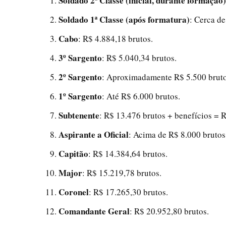
Soldado 2ª Classe (inicial, durante formação)
Soldado 1ª Classe (após formatura)
: Cerca de
Cabo
: R$ 4.884,18 brutos.
3º Sargento
: R$ 5.040,34 brutos.
2º Sargento
: Aproximadamente R$ 5.500 bruto
1º Sargento
: Até R$ 6.000 brutos.
Subtenente
: R$ 13.476 brutos + benefícios = R
Aspirante a Oficial
: Acima de R$ 8.000 brutos
Capitão
: R$ 14.384,64 brutos.
Major
: R$ 15.219,78 brutos.
Coronel
: R$ 17.265,30 brutos.
Comandante Geral
: R$ 20.952,80 brutos.