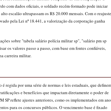
ordo com dados oficiais, o soldado recém-formado pode iniciar
e alto escalão ultrapassam os R$ 20.000 mensais. Com o reajust
ovado pela Lei nº 18.441, a valorização da corporação ganha
ões sobre "tabela salário polícia militar sp", "salário pm sp
isar os valores passo a passo, com base em fontes confiáveis,
a carreira militar.
 é regida por uma série de normas e leis estaduais, que define
atificações e benefícios que impactam diretamente o poder de
 PM SP reflete ajustes anteriores, como os implementados em ano
alentos para os concursos públicos. O vencimento base é fixado