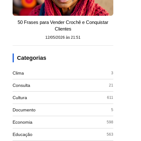
50 Frases para Vender Crochê e Conquistar
Clientes
12/05/2026 às 21:51
Categorias
Clima
3
Consulta
21
Cultura
611
Documento
5
Economia
598
Educação
563