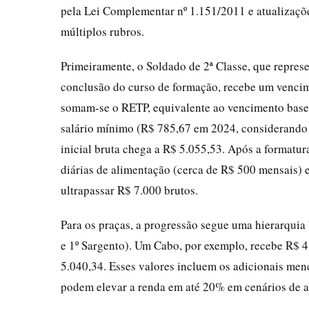
pela Lei Complementar nº 1.151/2011 e atualizaçõ
múltiplos rubros.
Primeiramente, o Soldado de 2ª Classe, que repres
conclusão do curso de formação, recebe um venci
somam-se o RETP, equivalente ao vencimento base 
salário mínimo (R$ 785,67 em 2024, considerando 
inicial bruta chega a R$ 5.055,53. Após a formatur
diárias de alimentação (cerca de R$ 500 mensais) e
ultrapassar R$ 7.000 brutos.
Para os praças, a progressão segue uma hierarquia 
e 1º Sargento). Um Cabo, por exemplo, recebe R$ 
5.040,34. Esses valores incluem os adicionais menc
podem elevar a renda em até 20% em cenários de a