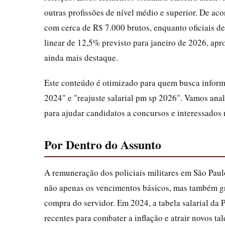
outras profissões de nível médio e superior. De ac
com cerca de R$ 7.000 brutos, enquanto oficiais d
linear de 12,5% previsto para janeiro de 2026, apr
ainda mais destaque.
Este conteúdo é otimizado para quem busca informaç
2024" e "reajuste salarial pm sp 2026". Vamos anal
para ajudar candidatos a concursos e interessados n
Por Dentro do Assunto
A remuneração dos policiais militares em São Paulo
não apenas os vencimentos básicos, mas também gr
compra do servidor. Em 2024, a tabela salarial da
recentes para combater a inflação e atrair novos t