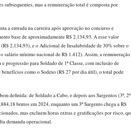
es subsequentes, mas a remuneração total é composta por
enta a entrada na carreira após aprovação no concurso e
mento base de aproximadamente R$ 2.134,93. A esse valor
(R$ 2.134,93), e o Adicional de Insalubridade de 30% sobre o
o salário mínimo nacional de R$ 1.412). Assim, a remuneração
a e progressão para Soldado de 1ª Classe, com inclusão de
 benefícios como o Sodexo (R$ 27 por dia útil), o total pode
bem definida: de Soldado a Cabo, e depois aos Sargentos (3º, 2º
4.884,18 brutos em 2024, enquanto um 3º Sargento chega a R$
ionados, mas excluem horas extras e gratificações por risco, qu
lta demanda operacional.