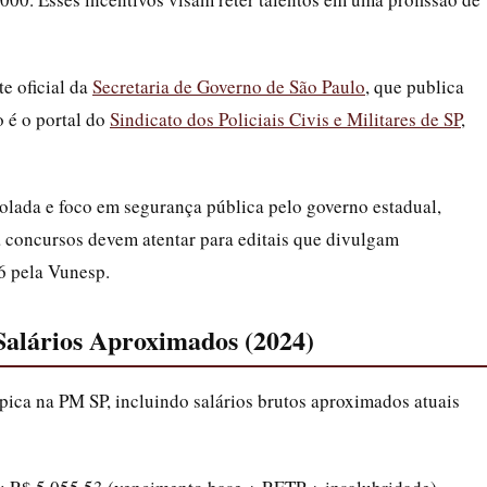
te oficial da
Secretaria de Governo de São Paulo
, que publica
o é o portal do
Sindicato dos Policiais Civis e Militares de SP
,
olada e foco em segurança pública pelo governo estadual,
 a concursos devem atentar para editais que divulgam
6 pela Vunesp.
 Salários Aproximados (2024)
pica na PM SP, incluindo salários brutos aproximados atuais