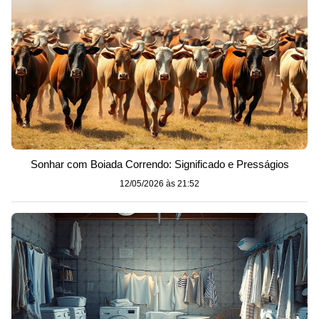
Sonhar com Boiada Correndo: Significado e Presságios
12/05/2026 às 21:52