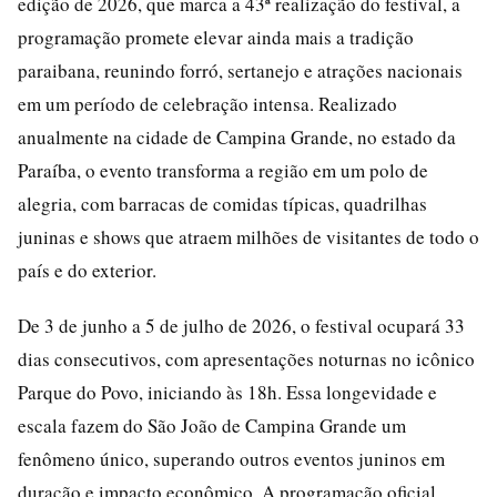
edição de 2026, que marca a 43ª realização do festival, a
programação promete elevar ainda mais a tradição
paraibana, reunindo forró, sertanejo e atrações nacionais
em um período de celebração intensa. Realizado
anualmente na cidade de Campina Grande, no estado da
Paraíba, o evento transforma a região em um polo de
alegria, com barracas de comidas típicas, quadrilhas
juninas e shows que atraem milhões de visitantes de todo o
país e do exterior.
De 3 de junho a 5 de julho de 2026, o festival ocupará 33
dias consecutivos, com apresentações noturnas no icônico
Parque do Povo, iniciando às 18h. Essa longevidade e
escala fazem do São João de Campina Grande um
fenômeno único, superando outros eventos juninos em
duração e impacto econômico. A programação oficial,