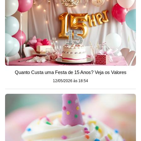
Quanto Custa uma Festa de 15 Anos? Veja os Valores
12/05/2026 às 18:54