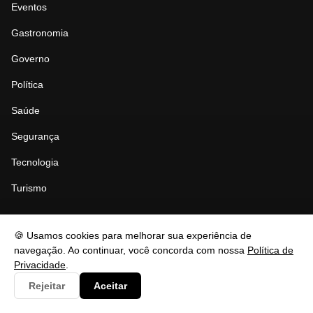
Eventos
Gastronomia
Governo
Política
Saúde
Segurança
Tecnologia
Turismo
🍪 Usamos cookies para melhorar sua experiência de
LEGAL
navegação. Ao continuar, você concorda com nossa
Política de
Privacidade
.
Politica de Uso de IA
Rejeitar
Aceitar
Politica de Correção