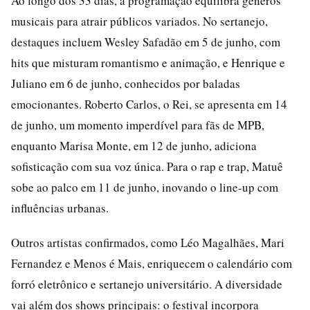
Ao longo dos 33 dias, a programação equilibra gêneros
musicais para atrair públicos variados. No sertanejo,
destaques incluem Wesley Safadão em 5 de junho, com
hits que misturam romantismo e animação, e Henrique e
Juliano em 6 de junho, conhecidos por baladas
emocionantes. Roberto Carlos, o Rei, se apresenta em 14
de junho, um momento imperdível para fãs de MPB,
enquanto Marisa Monte, em 12 de junho, adiciona
sofisticação com sua voz única. Para o rap e trap, Matuê
sobe ao palco em 11 de junho, inovando o line-up com
influências urbanas.
Outros artistas confirmados, como Léo Magalhães, Mari
Fernandez e Menos é Mais, enriquecem o calendário com
forró eletrônico e sertanejo universitário. A diversidade
vai além dos shows principais: o festival incorpora