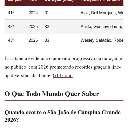
41ª
2024
31
Alok, Bell Marques, Wes
42ª
2025
32
Anitta, Gusttavo Lima, E
43ª
2026
33
Wesley Safadão, Roberto
Essa tabela evidencia o aumento progressivo na duração e
no público, com 2026 prometendo recordes graças à line-
up diversificada. Fonte:
G1 Globo
.
O Que Todo Mundo Quer Saber
Quando ocorre o São João de Campina Grande
2026?