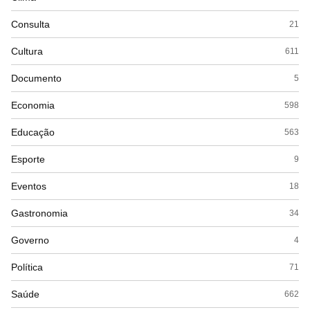
Consulta
21
Cultura
611
Documento
5
Economia
598
Educação
563
Esporte
9
Eventos
18
Gastronomia
34
Governo
4
Política
71
Saúde
662