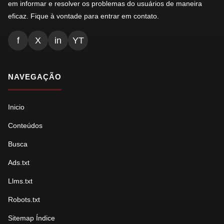
em informar e resolver os problemas do usuários de maneira
eficaz. Fique à vontade para entrar em contato.
f
X
in
YT
NAVEGAÇÃO
Inicio
Conteúdos
Busca
Ads.txt
Llms.txt
Robots.txt
Sitemap Índice