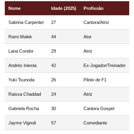
Nome
Idade (2025)
Profissão
Sabrina Carpenter
27
Cantora/Atriz
Rami Malek
44
Ator
Lana Condor
29
Atriz
Andrés Iniesta
42
Ex-Jogador/Treinador
Yuki Tsunoda
26
Piloto de F1
Raissa Chaddad
24
Atriz
Gabriela Rocha
30
Cantora Gospel
Jayme Vignoli
57
Comediante