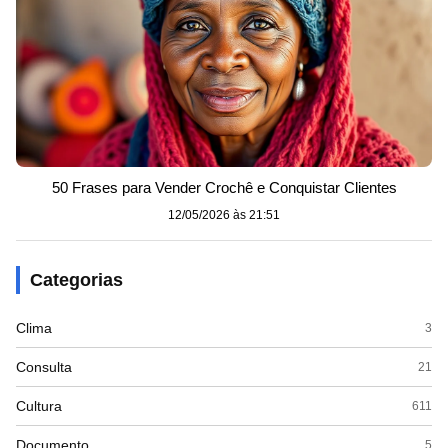
50 Frases para Vender Crochê e Conquistar Clientes
12/05/2026 às 21:51
Categorias
Clima
3
Consulta
21
Cultura
611
Documento
5