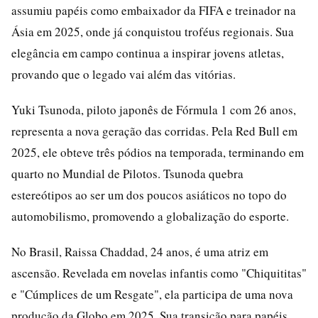
assumiu papéis como embaixador da FIFA e treinador na
Ásia em 2025, onde já conquistou troféus regionais. Sua
elegância em campo continua a inspirar jovens atletas,
provando que o legado vai além das vitórias.
Yuki Tsunoda, piloto japonês de Fórmula 1 com 26 anos,
representa a nova geração das corridas. Pela Red Bull em
2025, ele obteve três pódios na temporada, terminando em
quarto no Mundial de Pilotos. Tsunoda quebra
estereótipos ao ser um dos poucos asiáticos no topo do
automobilismo, promovendo a globalização do esporte.
No Brasil, Raissa Chaddad, 24 anos, é uma atriz em
ascensão. Revelada em novelas infantis como "Chiquititas"
e "Cúmplices de um Resgate", ela participa de uma nova
produção da Globo em 2025. Sua transição para papéis