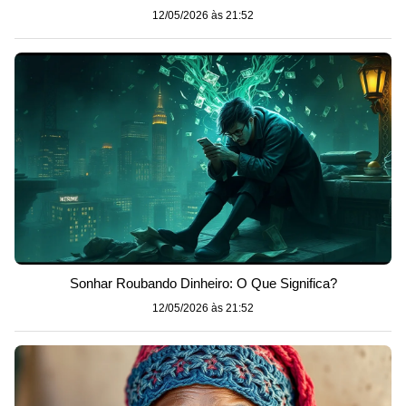
12/05/2026 às 21:52
Sonhar Roubando Dinheiro: O Que Significa?
12/05/2026 às 21:52