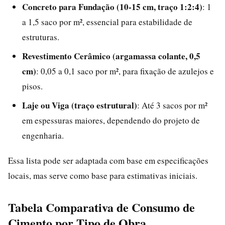
Concreto para Fundação (10-15 cm, traço 1:2:4)
: 1
a 1,5 saco por m², essencial para estabilidade de
estruturas.
Revestimento Cerâmico (argamassa colante, 0,5
cm)
: 0,05 a 0,1 saco por m², para fixação de azulejos e
pisos.
Laje ou Viga (traço estrutural)
: Até 3 sacos por m²
em espessuras maiores, dependendo do projeto de
engenharia.
Essa lista pode ser adaptada com base em especificações
locais, mas serve como base para estimativas iniciais.
Tabela Comparativa de Consumo de
Cimento por Tipo de Obra