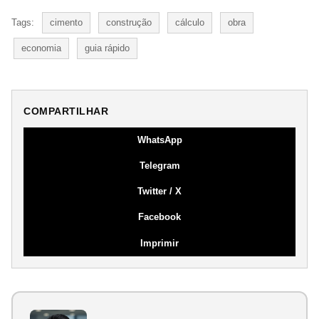
Tags:
cimento
construção
cálculo
obra
economia
guia rápido
COMPARTILHAR
WhatsApp
Telegram
Twitter / X
Facebook
Imprimir