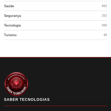
Saúde
662
Segurança
252
Tecnologia
560
Turismo
48
SABER TECNOLOGIAS