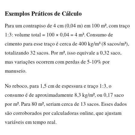
Exemplos Práticos de Cálculo
Para um contrapiso de 4 cm (0,04 m) em 100 m², com traço
1:3: volume total = 100 × 0,04 = 4 m³. Consumo de
cimento para esse traço é cerca de 400 kg/m³ (8 sacos/m³),
totalizando 32 sacos. Por m², isso equivale a 0,32 saco,
mas variações ocorrem com perdas de 5-10% por
manuseio.
No reboco, para 1,5 cm de espessura e traço 1:3, o
consumo é de aproximadamente 8,3 kg/m², ou 0,17 saco
por m². Para 80 m², seriam cerca de 13 sacos. Esses dados
são corroborados por calculadoras online, que ajustam
variáveis em tempo real.