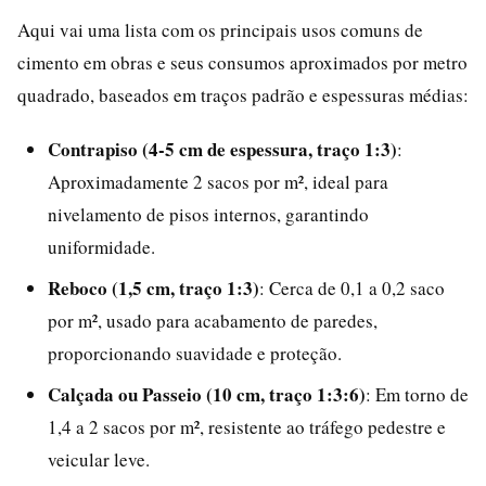
Aqui vai uma lista com os principais usos comuns de
cimento em obras e seus consumos aproximados por metro
quadrado, baseados em traços padrão e espessuras médias:
Contrapiso (4-5 cm de espessura, traço 1:3)
:
Aproximadamente 2 sacos por m², ideal para
nivelamento de pisos internos, garantindo
uniformidade.
Reboco (1,5 cm, traço 1:3)
: Cerca de 0,1 a 0,2 saco
por m², usado para acabamento de paredes,
proporcionando suavidade e proteção.
Calçada ou Passeio (10 cm, traço 1:3:6)
: Em torno de
1,4 a 2 sacos por m², resistente ao tráfego pedestre e
veicular leve.