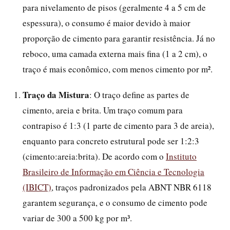
para nivelamento de pisos (geralmente 4 a 5 cm de
espessura), o consumo é maior devido à maior
proporção de cimento para garantir resistência. Já no
reboco, uma camada externa mais fina (1 a 2 cm), o
traço é mais econômico, com menos cimento por m².
Traço da Mistura
: O traço define as partes de
cimento, areia e brita. Um traço comum para
contrapiso é 1:3 (1 parte de cimento para 3 de areia),
enquanto para concreto estrutural pode ser 1:2:3
(cimento:areia:brita). De acordo com o
Instituto
Brasileiro de Informação em Ciência e Tecnologia
(IBICT)
, traços padronizados pela ABNT NBR 6118
garantem segurança, e o consumo de cimento pode
variar de 300 a 500 kg por m³.