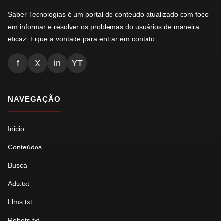
Saber Tecnologias é um portal de conteúdo atualizado com foco
em informar e resolver os problemas do usuários de maneira
eficaz. Fique à vontade para entrar em contato.
f
X
in
YT
NAVEGAÇÃO
Inicio
Conteúdos
Busca
Ads.txt
Llms.txt
Robots.txt