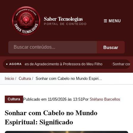
Saber Tecnologias
☰ MENU
PORTAL DE CONTEÚDO
Buscar
Frases de Agradecimento à Professora do Meu Filho
Sonhar com B
● AGORA
Inicio
Cultura
Sonhar com Cabelo no Mundo Espiri...
Publicado em
11/05/2026 às 13:51
Por
Stéfano Barcellos
Cultura
Sonhar com Cabelo no Mundo
Espiritual: Significado