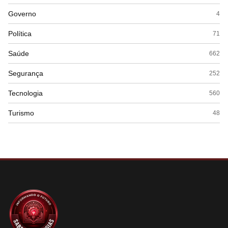
Governo
4
Política
71
Saúde
662
Segurança
252
Tecnologia
560
Turismo
48