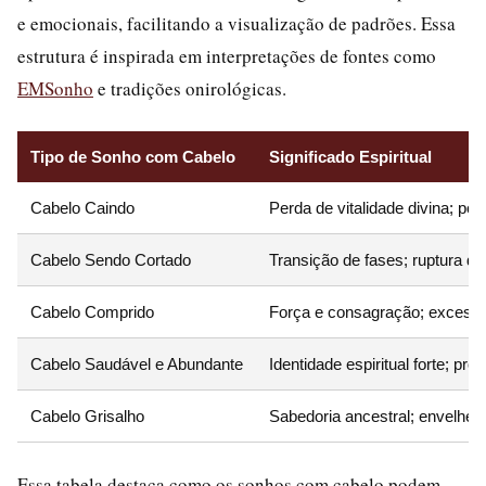
e emocionais, facilitando a visualização de padrões. Essa
estrutura é inspirada em interpretações de fontes como
EMSonho
e tradições onirológicas.
Tipo de Sonho com Cabelo
Significado Espiritual
Cabelo Caindo
Perda de vitalidade divina; pos
Cabelo Sendo Cortado
Transição de fases; ruptura de
Cabelo Comprido
Força e consagração; excess
Cabelo Saudável e Abundante
Identidade espiritual forte; pro
Cabelo Grisalho
Sabedoria ancestral; envelheci
Essa tabela destaca como os sonhos com cabelo podem