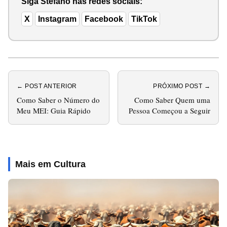
Siga Stéfano nas redes sociais:
X
Instagram
Facebook
TikTok
← POST ANTERIOR
PRÓXIMO POST →
Como Saber o Número do
Como Saber Quem uma
Meu MEI: Guia Rápido
Pessoa Começou a Seguir
Mais em Cultura