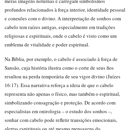
meras imagens noturnas e carregam simbolismos
profundos relacionados à força interior, identidade pessoal
e conexões com o divino. A interpretação de sonhos com
cabelo tem raízes antigas, especialmente em tradições
religiosas e espirituais, onde o cabelo é visto como um
emblema de vitalidade e poder espiritual.
Na Bíblia, por exemplo, o cabelo é associado à força de
Sansão, cuja história ilustra como o corte de seus fios
resultou na perda temporária de seu vigor divino (Juízes
16:17). Essa narrativa reforça a ideia de que o cabelo
representa não apenas o físico, mas também o espiritual,
simbolizando consagração e proteção. De acordo com
especialistas em onirologia – o estudo dos sonhos –,
sonhar com cabelo pode refletir transições emocionais,
alertas espirituais ou até mesmo mensagens do