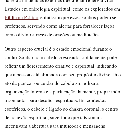
na fé ou influências externas que drenam energia vital.
Estudos em onirologia espiritual, como os explorados em
Bíblia na Prática
, enfatizam que esses sonhos podem ser
proféticos, servindo como alertas para fortalecer laços
com o divino através de orações ou meditações.
Outro aspecto crucial é o estado emocional durante o
sonho. Sonhar com cabelo crescendo rapidamente pode
refletir um florescimento criativo e espiritual, indicando
que a pessoa está alinhada com seu propósito divino. Já o
ato de pentear ou cuidar do cabelo simboliza a
organização interna e a purificação da mente, preparando
o sonhador para desafios espirituais. Em contextos
esotéricos, o cabelo é ligado ao chakra coronal, o centro
de conexão espiritual, sugerindo que tais sonhos
incentivam a abertura para intuições e mensagens