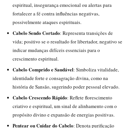
espiritual, insegurança emocional ou alertas para
fortalecer a fé contra influências negativas,
possivelmente ataques espirituais.
Cabelo Sendo Cortado
: Representa transições de
vida; positivo se o resultado for libertador, negativo se
indicar mudanças difíceis essenciais para o
crescimento espiritual.
Cabelo Comprido e Saudável
: Simboliza vitalidade,
identidade forte e consagração divina, como na
história de Sansão, sugerindo poder pessoal elevado.
Cabelo Crescendo Rápido
: Reflete florescimento
criativo e espiritual, um sinal de alinhamento com o
propósito divino e expansão de energias positivas.
Pentear ou Cuidar do Cabelo
: Denota purificação