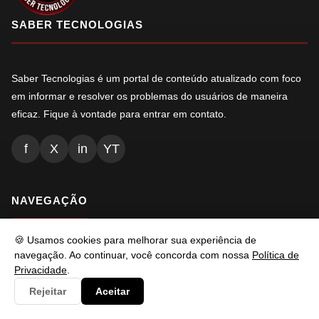
SABER TECNOLOGIAS
Saber Tecnologias é um portal de conteúdo atualizado com foco
em informar e resolver os problemas do usuários de maneira
eficaz. Fique à vontade para entrar em contato.
f
X
in
YT
NAVEGAÇÃO
🍪 Usamos cookies para melhorar sua experiência de
Inicio
navegação. Ao continuar, você concorda com nossa
Política de
Conteúdos
Privacidade
.
Rejeitar
Aceitar
Busca