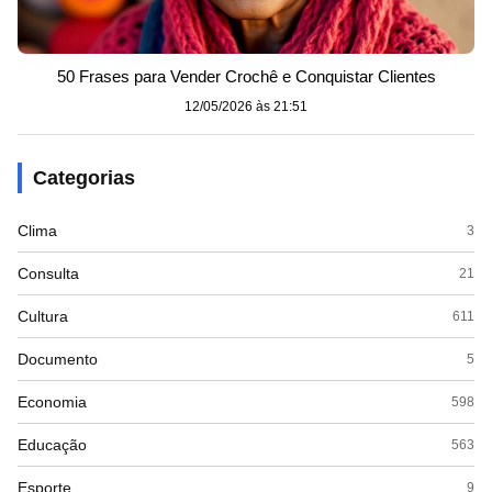
50 Frases para Vender Crochê e Conquistar Clientes
12/05/2026 às 21:51
Categorias
Clima
3
Consulta
21
Cultura
611
Documento
5
Economia
598
Educação
563
Esporte
9