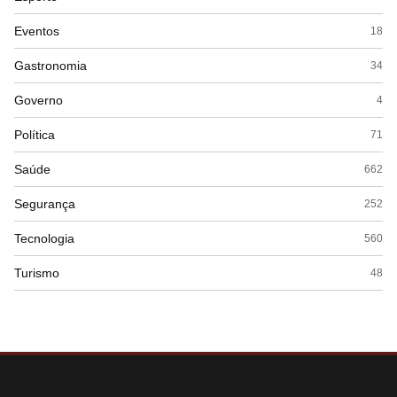
Eventos
18
Gastronomia
34
Governo
4
Política
71
Saúde
662
Segurança
252
Tecnologia
560
Turismo
48