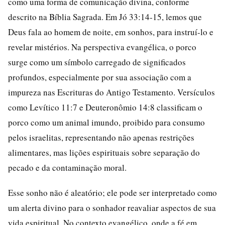
como uma forma de comunicação divina, conforme
descrito na Bíblia Sagrada. Em Jó 33:14-15, lemos que
Deus fala ao homem de noite, em sonhos, para instruí-lo e
revelar mistérios. Na perspectiva evangélica, o porco
surge como um símbolo carregado de significados
profundos, especialmente por sua associação com a
impureza nas Escrituras do Antigo Testamento. Versículos
como Levítico 11:7 e Deuteronômio 14:8 classificam o
porco como um animal imundo, proibido para consumo
pelos israelitas, representando não apenas restrições
alimentares, mas lições espirituais sobre separação do
pecado e da contaminação moral.
Esse sonho não é aleatório; ele pode ser interpretado como
um alerta divino para o sonhador reavaliar aspectos de sua
vida espiritual. No contexto evangélico, onde a fé em