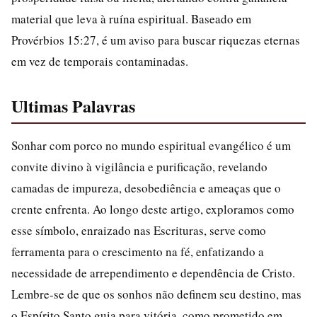
material que leva à ruína espiritual. Baseado em
Provérbios 15:27, é um aviso para buscar riquezas eternas
em vez de temporais contaminadas.
Ultimas Palavras
Sonhar com porco no mundo espiritual evangélico é um
convite divino à vigilância e purificação, revelando
camadas de impureza, desobediência e ameaças que o
crente enfrenta. Ao longo deste artigo, exploramos como
esse símbolo, enraizado nas Escrituras, serve como
ferramenta para o crescimento na fé, enfatizando a
necessidade de arrependimento e dependência de Cristo.
Lembre-se de que os sonhos não definem seu destino, mas
o Espírito Santo guia para vitória, como prometido em