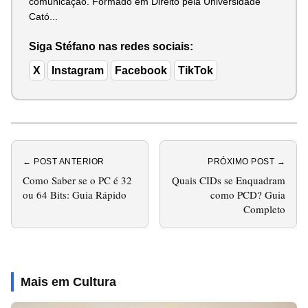
comunicação. Formado em Direito pela Universidade
Cató...
Siga Stéfano nas redes sociais:
X
Instagram
Facebook
TikTok
← POST ANTERIOR
PRÓXIMO POST →
Como Saber se o PC é 32
Quais CIDs se Enquadram
ou 64 Bits: Guia Rápido
como PCD? Guia
Completo
Mais em Cultura