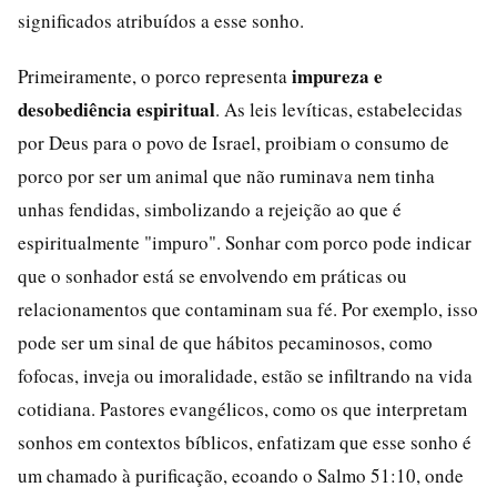
significados atribuídos a esse sonho.
impureza e
Primeiramente, o porco representa
desobediência espiritual
. As leis levíticas, estabelecidas
por Deus para o povo de Israel, proibiam o consumo de
porco por ser um animal que não ruminava nem tinha
unhas fendidas, simbolizando a rejeição ao que é
espiritualmente "impuro". Sonhar com porco pode indicar
que o sonhador está se envolvendo em práticas ou
relacionamentos que contaminam sua fé. Por exemplo, isso
pode ser um sinal de que hábitos pecaminosos, como
fofocas, inveja ou imoralidade, estão se infiltrando na vida
cotidiana. Pastores evangélicos, como os que interpretam
sonhos em contextos bíblicos, enfatizam que esse sonho é
um chamado à purificação, ecoando o Salmo 51:10, onde