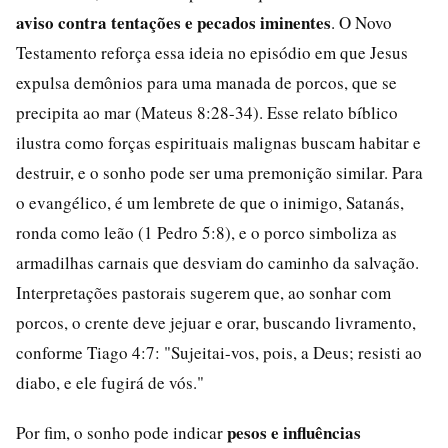
aviso contra tentações e pecados iminentes
. O Novo
Testamento reforça essa ideia no episódio em que Jesus
expulsa demônios para uma manada de porcos, que se
precipita ao mar (Mateus 8:28-34). Esse relato bíblico
ilustra como forças espirituais malignas buscam habitar e
destruir, e o sonho pode ser uma premonição similar. Para
o evangélico, é um lembrete de que o inimigo, Satanás,
ronda como leão (1 Pedro 5:8), e o porco simboliza as
armadilhas carnais que desviam do caminho da salvação.
Interpretações pastorais sugerem que, ao sonhar com
porcos, o crente deve jejuar e orar, buscando livramento,
conforme Tiago 4:7: "Sujeitai-vos, pois, a Deus; resisti ao
diabo, e ele fugirá de vós."
pesos e influências
Por fim, o sonho pode indicar