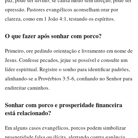
paz, pode ser divino; se causa medo sem direção, pode ser
opressão. Pastores evangélicos aconselham orar por
clareza, como em 1 João 4:1, testando os espíritos.
O que fazer após sonhar com porco?
Primeiro, ore pedindo orientação e livramento em nome de
Jesus. Confesse pecados, jejue se possível e consulte um
líder espiritual. Registre o sonho para identificar padrões,
alinhando-se a Provérbios 3:5-6, confiando no Senhor para
endireitar caminhos.
Sonhar com porco e prosperidade financeira
está relacionado?
Em alguns casos evangélicos, porcos podem simbolizar
prosperidade falsa ou ilícita, alertando contra ganância