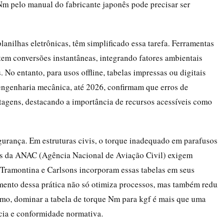
m pelo manual do fabricante japonês pode precisar ser
anilhas eletrônicas, têm simplificado essa tarefa. Ferramentas
em conversões instantâneas, integrando fatores ambientais
No entanto, para usos offline, tabelas impressas ou digitais
ngenharia mecânica, até 2026, confirmam que erros de
agens, destacando a importância de recursos acessíveis como
egurança. Em estruturas civis, o torque inadequado em parafusos
as da ANAC (Agência Nacional de Aviação Civil) exigem
o Tramontina e Carlsons incorporam essas tabelas em seus
ento dessa prática não só otimiza processos, mas também redu
sumo, dominar a tabela de torque Nm para kgf é mais que uma
ncia e conformidade normativa.