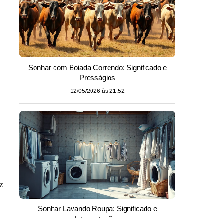
Sonhar com Boiada Correndo: Significado e
Presságios
12/05/2026 às 21:52
z
Sonhar Lavando Roupa: Significado e