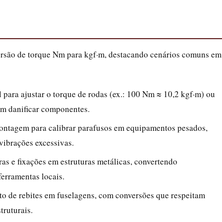
versão de torque Nm para kgf·m, destacando cenários comuns em
l para ajustar o torque de rodas (ex.: 100 Nm ≈ 10,2 kgf·m) ou
em danificar componentes.
ontagem para calibrar parafusos em equipamentos pesados,
vibrações excessivas.
ras e fixações em estruturas metálicas, convertendo
ferramentas locais.
rto de rebites em fuselagens, com conversões que respeitam
ruturais.