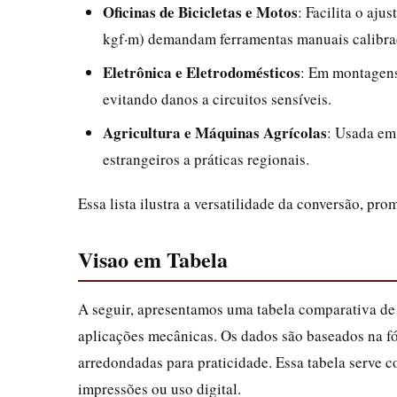
Oficinas de Bicicletas e Motos
: Facilita o aju
kgf·m) demandam ferramentas manuais calibra
Eletrônica e Eletrodomésticos
: Em montagens
evitando danos a circuitos sensíveis.
Agricultura e Máquinas Agrícolas
: Usada em
estrangeiros a práticas regionais.
Essa lista ilustra a versatilidade da conversão, pr
Visao em Tabela
A seguir, apresentamos uma tabela comparativa de
aplicações mecânicas. Os dados são baseados na 
arredondadas para praticidade. Essa tabela serve c
impressões ou uso digital.