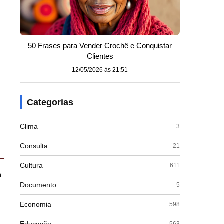
50 Frases para Vender Crochê e Conquistar
Clientes
12/05/2026 às 21:51
Categorias
Clima
3
Consulta
21
Cultura
611
m
Documento
5
Economia
598
563