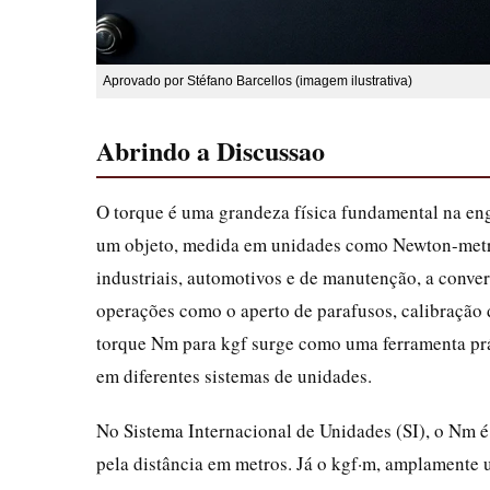
Aprovado por Stéfano Barcellos (imagem ilustrativa)
Abrindo a Discussao
O torque é uma grandeza física fundamental na eng
um objeto, medida em unidades como Newton-metro
industriais, automotivos e de manutenção, a conver
operações como o aperto de parafusos, calibração
torque Nm para kgf surge como uma ferramenta prát
em diferentes sistemas de unidades.
No Sistema Internacional de Unidades (SI), o Nm é
pela distância em metros. Já o kgf·m, amplamente u