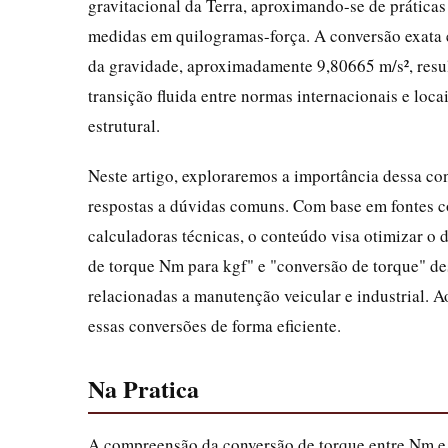
gravitacional da Terra, aproximando-se de prática
medidas em quilogramas-força. A conversão exata e
da gravidade, aproximadamente 9,80665 m/s², resu
transição fluida entre normas internacionais e lo
estrutural.
Neste artigo, exploraremos a importância dessa con
respostas a dúvidas comuns. Com base em fontes co
calculadoras técnicas, o conteúdo visa otimizar o 
de torque Nm para kgf" e "conversão de torque" de
relacionadas a manutenção veicular e industrial. A
essas conversões de forma eficiente.
Na Pratica
A compreensão da conversão de torque entre Nm e k