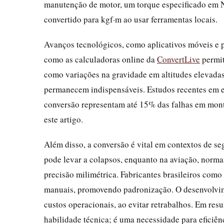
manutenção de motor, um torque especificado em N
convertido para kgf·m ao usar ferramentas locais.
Avanços tecnológicos, como aplicativos móveis e pl
como as calculadoras online da
ConvertLive
permit
como variações na gravidade em altitudes elevadas. 
permanecem indispensáveis. Estudos recentes em e
conversão representam até 15% das falhas em mont
este artigo.
Além disso, a conversão é vital em contextos de s
pode levar a colapsos, enquanto na aviação, norm
precisão milimétrica. Fabricantes brasileiros com
manuais, promovendo padronização. O desenvolvim
custos operacionais, ao evitar retrabalhos. Em re
habilidade técnica; é uma necessidade para eficiê