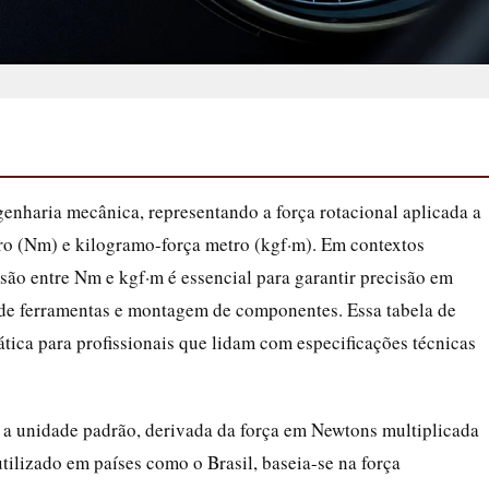
enharia mecânica, representando a força rotacional aplicada a
 (Nm) e kilogramo-força metro (kgf·m). Em contextos
são entre Nm e kgf·m é essencial para garantir precisão em
 de ferramentas e montagem de componentes. Essa tabela de
ica para profissionais que lidam com especificações técnicas
 a unidade padrão, derivada da força em Newtons multiplicada
tilizado em países como o Brasil, baseia-se na força