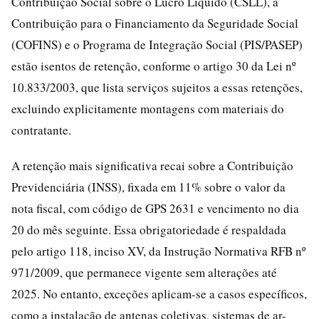
Contribuição Social sobre o Lucro Líquido (CSLL), a
Contribuição para o Financiamento da Seguridade Social
(COFINS) e o Programa de Integração Social (PIS/PASEP)
estão isentos de retenção, conforme o artigo 30 da Lei nº
10.833/2003, que lista serviços sujeitos a essas retenções,
excluindo explicitamente montagens com materiais do
contratante.
A retenção mais significativa recai sobre a Contribuição
Previdenciária (INSS), fixada em 11% sobre o valor da
nota fiscal, com código de GPS 2631 e vencimento no dia
20 do mês seguinte. Essa obrigatoriedade é respaldada
pelo artigo 118, inciso XV, da Instrução Normativa RFB nº
971/2009, que permanece vigente sem alterações até
2025. No entanto, exceções aplicam-se a casos específicos,
como a instalação de antenas coletivas, sistemas de ar-