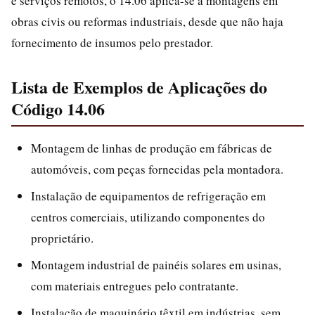
e serviços remotos, o 14.06 aplica-se a montagens em
obras civis ou reformas industriais, desde que não haja
fornecimento de insumos pelo prestador.
Lista de Exemplos de Aplicações do
Código 14.06
Montagem de linhas de produção em fábricas de
automóveis, com peças fornecidas pela montadora.
Instalação de equipamentos de refrigeração em
centros comerciais, utilizando componentes do
proprietário.
Montagem industrial de painéis solares em usinas,
com materiais entregues pelo contratante.
Instalação de maquinário têxtil em indústrias, sem