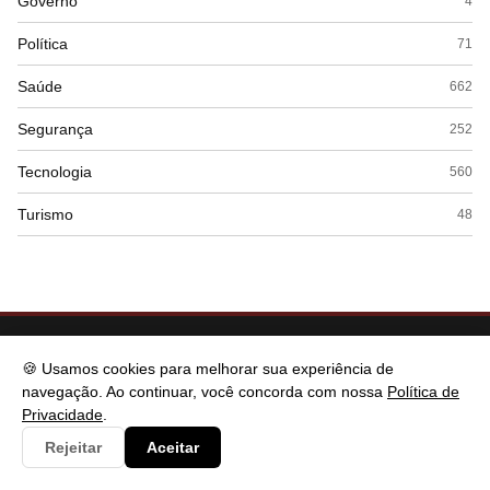
Governo
4
Política
71
Saúde
662
Segurança
252
Tecnologia
560
Turismo
48
🍪 Usamos cookies para melhorar sua experiência de
navegação. Ao continuar, você concorda com nossa
Política de
Privacidade
.
Rejeitar
Aceitar