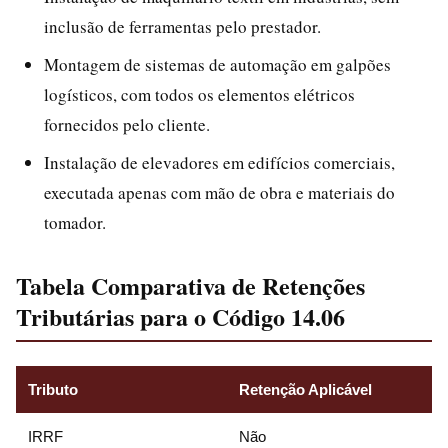
inclusão de ferramentas pelo prestador.
Montagem de sistemas de automação em galpões
logísticos, com todos os elementos elétricos
fornecidos pelo cliente.
Instalação de elevadores em edifícios comerciais,
executada apenas com mão de obra e materiais do
tomador.
Tabela Comparativa de Retenções
Tributárias para o Código 14.06
Tributo
Retenção Aplicável
Ba
IRRF
Não
Ar