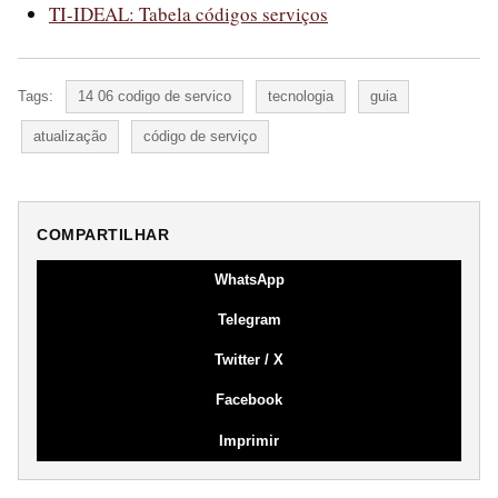
TI-IDEAL: Tabela códigos serviços
Tags:
14 06 codigo de servico
tecnologia
guia
atualização
código de serviço
COMPARTILHAR
WhatsApp
Telegram
Twitter / X
Facebook
Imprimir