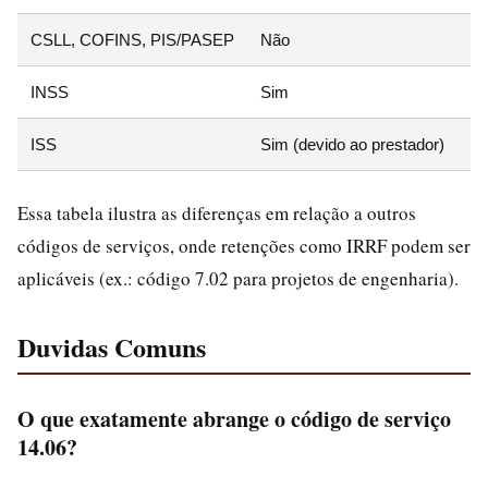
CSLL, COFINS, PIS/PASEP
Não
Ar
INSS
Sim
Ar
ISS
Sim (devido ao prestador)
LC
Essa tabela ilustra as diferenças em relação a outros
códigos de serviços, onde retenções como IRRF podem ser
aplicáveis (ex.: código 7.02 para projetos de engenharia).
Duvidas Comuns
O que exatamente abrange o código de serviço
14.06?