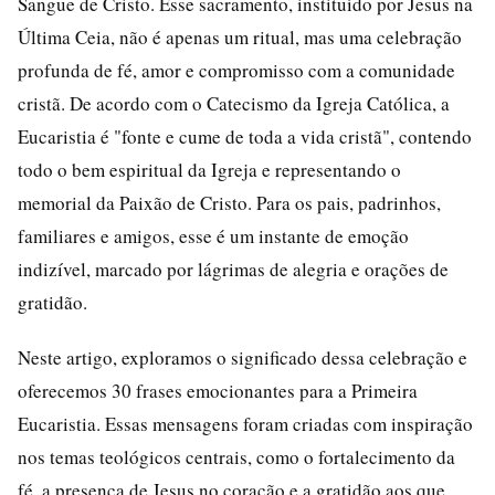
Sangue de Cristo. Esse sacramento, instituído por Jesus na
Última Ceia, não é apenas um ritual, mas uma celebração
profunda de fé, amor e compromisso com a comunidade
cristã. De acordo com o Catecismo da Igreja Católica, a
Eucaristia é "fonte e cume de toda a vida cristã", contendo
todo o bem espiritual da Igreja e representando o
memorial da Paixão de Cristo. Para os pais, padrinhos,
familiares e amigos, esse é um instante de emoção
indizível, marcado por lágrimas de alegria e orações de
gratidão.
Neste artigo, exploramos o significado dessa celebração e
oferecemos 30 frases emocionantes para a Primeira
Eucaristia. Essas mensagens foram criadas com inspiração
nos temas teológicos centrais, como o fortalecimento da
fé, a presença de Jesus no coração e a gratidão aos que