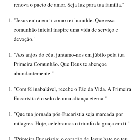
renova o pacto de amor. Seja luz para tua família."
"Jesus entra em ti como rei humilde. Que essa
comunhão inicial inspire uma vida de serviço e
devoção."
"Aos anjos do céu, juntamo-nos em júbilo pela tua
Primeira Comunhão. Que Deus te abençoe
abundantemente."
"Com fé inabalável, recebe o Pão da Vida. A Primeira
Eucaristia é o selo de uma aliança eterna."
"Que tua jornada pós-Eucaristia seja marcada por
milagres. Hoje, celebramos o triunfo da graça em ti."
"Primeira Eucaristia: o coração de Jesus bate no teu.