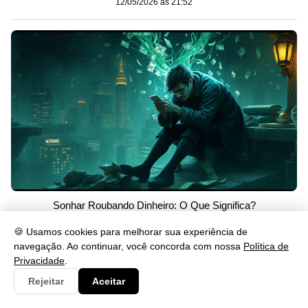
12/05/2026 às 21:52
Sonhar Roubando Dinheiro: O Que Significa?
12/05/2026 às 21:52
🍪 Usamos cookies para melhorar sua experiência de
navegação. Ao continuar, você concorda com nossa
Política de
Privacidade
.
Rejeitar
Aceitar