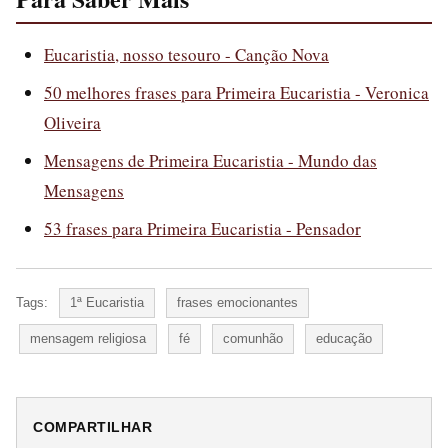
Eucaristia, nosso tesouro - Canção Nova
50 melhores frases para Primeira Eucaristia - Veronica
Oliveira
Mensagens de Primeira Eucaristia - Mundo das
Mensagens
53 frases para Primeira Eucaristia - Pensador
Tags:
1ª Eucaristia
frases emocionantes
mensagem religiosa
fé
comunhão
educação
COMPARTILHAR