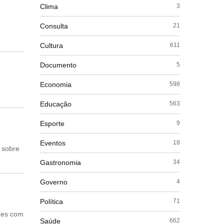
Clima
3
Consulta
21
Cultura
611
Documento
5
Economia
598
Educação
563
Esporte
9
Eventos
18
 sobre
Gastronomia
34
Governo
4
Política
71
ões com
Saúde
662