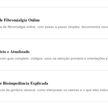
de Fibromialgia Online
ha de fibromialgia online, com passo a passo simples, documentos nec
eto e Atualizado
 com guia completo, códigos, usos na atenção primária e orientações p
de Bioimpedância Explicada
ia da gordura visceral, como interpretar os valores e o que eles indi