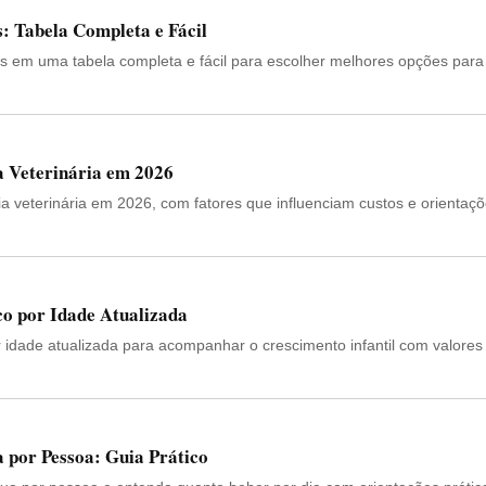
s: Tabela Completa e Fácil
tas em uma tabela completa e fácil para escolher melhores opções para
a Veterinária em 2026
gia veterinária em 2026, com fatores que influenciam custos e orientaç
co por Idade Atualizada
r idade atualizada para acompanhar o crescimento infantil com valores
 por Pessoa: Guia Prático