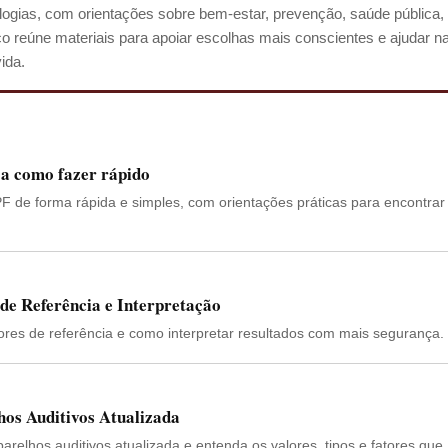
ogias, com orientações sobre bem-estar, prevenção, saúde pública,
 reúne materiais para apoiar escolhas mais conscientes e ajudar n
ida.
ja como fazer rápido
F de forma rápida e simples, com orientações práticas para encontrar
 de Referência e Interpretação
lores de referência e como interpretar resultados com mais segurança.
hos Auditivos Atualizada
arelhos auditivos atualizada e entenda os valores, tipos e fatores que