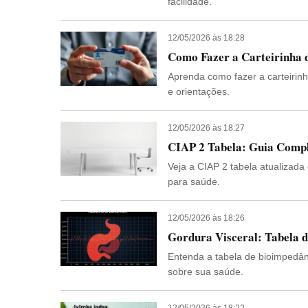
facilidade.
12/05/2026 às 18:28
Como Fazer a Carteirinha 
Aprenda como fazer a carteirin
e orientações.
12/05/2026 às 18:27
CIAP 2 Tabela: Guia Compl
Veja a CIAP 2 tabela atualizada
para saúde.
12/05/2026 às 18:26
Gordura Visceral: Tabela 
Entenda a tabela de bioimpedânc
sobre sua saúde.
12/05/2026 às 18:22