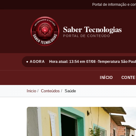
Portal de informação e co
Saber Tecnologias
PORTAL DE CONTEÚDO
● AGORA
Hora atual: 13:54 em 07/08 -
Temperatura São Paul
INÍCIO
CONTE
Inicio
Conteúdos
Saúde