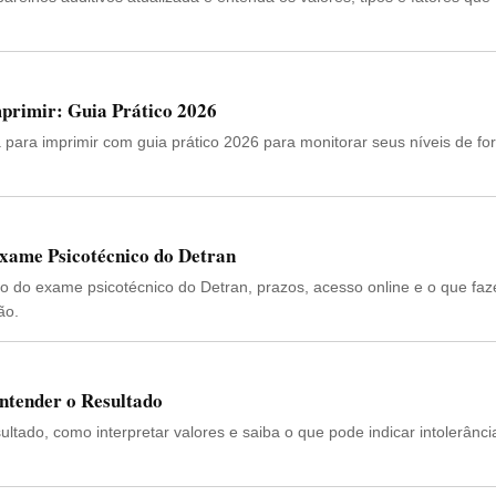
primir: Guia Prático 2026
a para imprimir com guia prático 2026 para monitorar seus níveis de f
xame Psicotécnico do Detran
do do exame psicotécnico do Detran, prazos, acesso online e o que fa
ão.
ntender o Resultado
ltado, como interpretar valores e saiba o que pode indicar intolerânci