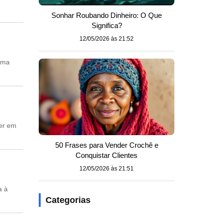
Sonhar Roubando Dinheiro: O Que
Significa?
12/05/2026 às 21:52
orma
zer em
50 Frases para Vender Crochê e
Conquistar Clientes
12/05/2026 às 21:51
a à
Categorias