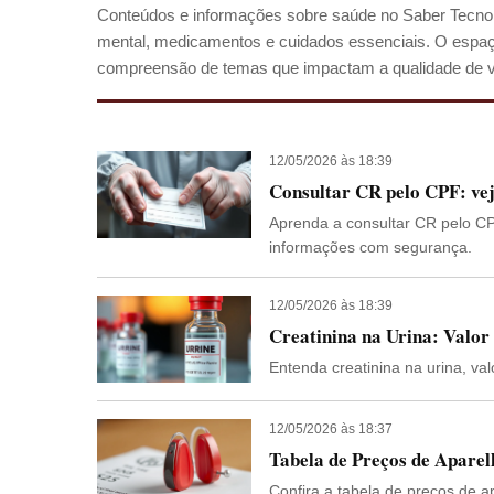
Conteúdos e informações sobre saúde no Saber Tecnol
mental, medicamentos e cuidados essenciais. O espaço
compreensão de temas que impactam a qualidade de v
12/05/2026 às 18:39
Consultar CR pelo CPF: ve
Aprenda a consultar CR pelo CP
informações com segurança.
12/05/2026 às 18:39
Creatinina na Urina: Valor
Entenda creatinina na urina, va
12/05/2026 às 18:37
Tabela de Preços de Aparel
Confira a tabela de preços de ap