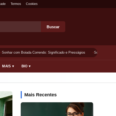
dade
Termos
Cookies
Buscar
Sonhar com Boiada Correndo: Significado e Presságios
Sonhar Lavando 
MAIS ▾
BIO ▾
Mais Recentes