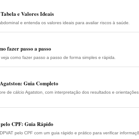
Tabela e Valores Ideais
abdominal e entenda os valores ideais para avaliar riscos à saúde.
mo fazer passo a passo
 veja como fazer passo a passo de forma simples e rápida.
 Agatston: Guia Completo
re de cálcio Agatston, com interpretação dos resultados e orientações
 pelo CPF: Guia Rápido
DPVAT pelo CPF com um guia rápido e prático para verificar informaç